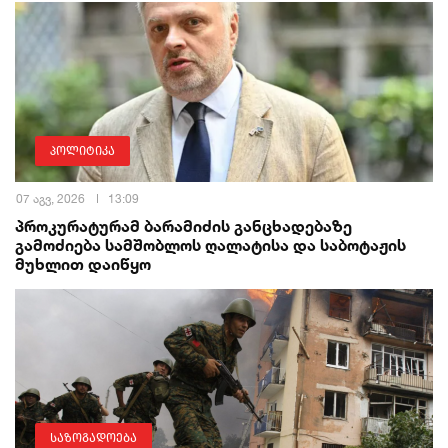
პოლიტიკა
07 აგვ, 2026
13:09
პროკურატურამ ბარამიძის განცხადებაზე
გამოძიება სამშობლოს ღალატისა და საბოტაჟის
მუხლით დაიწყო
საზოგადოება