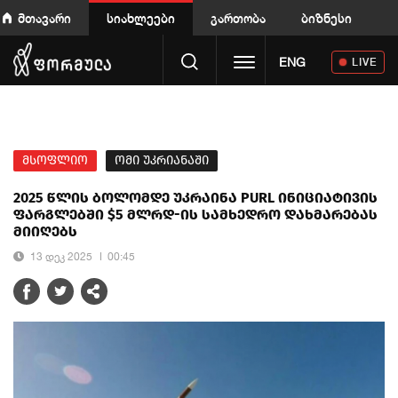
მთავარი
სიახლეები
გართობა
ბიზნესი
Toggle navigation
ENG
LIVE
მსოფლიო
ომი უკრიანაში
2025 წლის ბოლომდე უკრაინა PURL ინიციატივის
ფარგლებში $5 მლრდ-ის სამხედრო დახმარებას
მიიღებს
13 დეკ 2025
00:45