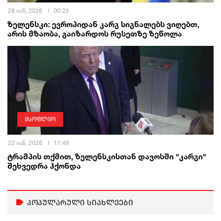
28 იან, 2026
00:25
ზელენსკი: ევროპიდან კარგ სიგნალებს ვიღებთ,
არის მზაობა, გაიზარდოს რუსეთზე ზეწოლა
მსოფლიო
22 იან, 2026
17:49
ტრამპის თქმით, ზელენსკისთან დავოსში "კარგი"
შეხვედრა ჰქონდა
პოპულარული სიახლეები