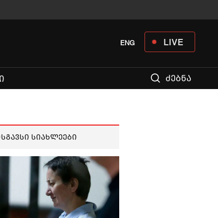
LIVE
ENG
ძებნა
Ი
მსგავსი სიახლეები