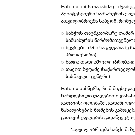
Batumelebi-ს თანახმად, შუამ
პენიტენციური სამსახურის ქა
ადგილობრივ
მა საბჭომ, რომელ
საბჭოს თავმჯდომარე თამარ
სამსახურის წარმომადგენელ
წევრები: მარინა ყუფარაძე 
პროფესორი)
ხატია თადიაშვილი (პრობაც
დავით ბუღაძე (საქართველოს
სასწავლო ცენტრი)
Batumelebi წერს, რომ მიუხედ
წარდგენილი დადებითი დახასი
გათავისუფლებაზე. გადაწყვეტ
წახალისების ზომების გამოყენ
გათავისუფლების გადაწყვეტი
"ადგილობრივმა საბჭომ, ზე