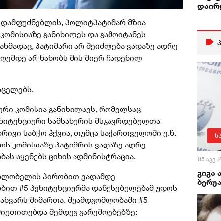
დაირ
 დამფუძნებლის, პოლიტპატიმარ მზია
 კომისიაზე განიხილეს და გამოიტანეს
ხმადაც, პატიმარი არ შეიძლება ვადაზე ადრე
ღემდე არ ნანობს მის მიერ ჩადენილ
რცელებს.
ური კომისია განიხილავს, რომელსაც
ნიტენციური სამსახურის მსჯავრდებულთა
რივი საბჭო ჰქვია, თუმცა საქართველოში ე.წ.
ს
ოს კომისიაზე პატიმრის ვადაზე ადრე
ას აყენებს ციხის ადმინისტრაცია.
05 აგვ,
გიგა 
მაღლობელის პირობით ვადამდე
ბერუა
ბით #5 პენიტენციურმა დაწესებულებამ უდოს
იანვარს მიმართა. შუამდგომლობაში #5
მიუთითებდა შემდეგ გარემოებებზე: