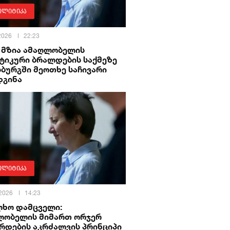
ოლიტიკა
 2026
22:23
მ მზია ამაღლობელის
ტიკური ბრალდების საქმეზე
ბურგში მეოთხე საჩივარი
დგინა
ოლიტიკა
 2026
14:23
ლხო დამცველი:
ლობელის მიმართ ორჯერ
რდების აკრძალვის პრინციპი