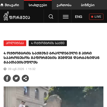
მთავარი
სიახლეები
გართობა
ბიზნესი
Toggle navigation
ENG
LIVE
პოლიტიკა
4 ოქტომბრის საქმე
4 ოქტომბრის საქმეზე ბრალდებული 8 პირი
საპროცესოს გაფორმების შემდეგ დარბაზიდან
გაათავისუფლეს
09 ივნ 2026
15:32