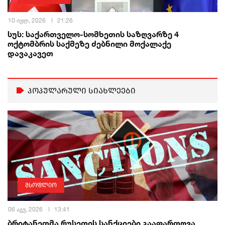
10 ივლ, 2026
21:26
სუს: საქართველო-სომხეთის საზღვარზე 4
ოქტომბრის საქმეზე ძებნილი მოქალაქე
დავაკავეთ
პოპულარული სიახლეები
მსოფლიო
06 აგვ, 2026
13:41
ბრიტანეთმა რუსეთის სანქციები გააფართოვა,