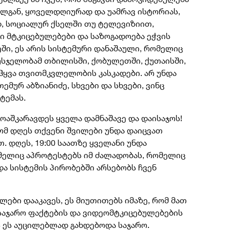
ელგან, ყოველდღიურად და უამრავ ისტორიას,
, სოციალურ ქსელში თუ ტელევიზიით,
სი მტკიცებულებები და საზოგადოება ეჭვის
ში, ეს არის სისტემური დანაშაული, რომელიც
აუსჯელობამ თბილისში, ქობულეთში, ქუთაისში,
ოჰყვა თვითმკვლელობის კასკადები. არ უნდა
ემურ აბზიანიძე, სხვები და სხვები, ვინც
ტემას.
მოაშკარავდეს ყველა დამნაშავე და დაისაჯოს!
ომ დღეს თქვენი შვილები უნდა დაიცვათ
 დღეს, 19:00 საათზე ყველანი უნდა
ელიც აპროტესტებს იმ ძალადობას, რომელიც
ა სისტემის პირობებში არსებობს ჩვენ
ები დააკავეს, ეს მიუთითებს იმაზე, რომ მათ
 საჯარო ფაქტების და ვიდეომტკიცებულებების
ს ეს აუცილებლად გახდებოდა საჯარო.