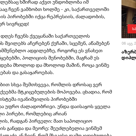
მლებსაც ხშირად აქვთ უნდობლობა იმ
აც ჩვენ ვამბობთ ხოლმე - კი, საქართველოში
ის პირობებში იქცა რეპრესიის, ძალადობის,
ურ სივრცედ!
ს
 დღეს ჩვენს ქვეყანაში საქართველოს
 შვილებს აჩერებენ ქუჩაში, სცემენ, აწამებენ
06 აგვ,
ამშენებლო ადგილებზე, როგორც ეს ვნახეთ
აზერ
დიპლ
ყებებში, პოლიციის შენობებში, მაგრამ ეს
ხდება მხოლოდ და მხოლოდ მაშინ, როცა ვინმე
ებას და გასაჯაროებას.
ობით სხვა შემთხვევა, რომლის დროსაც ვერ
ეებმა მტკიცებულების მოპოვება. ცხადია, რომ
ისტემა ივანიშვილის პირობებში
ა უფრო ძალადობრივი. უნდა დაისაჯოს ყველა
ლი პირები, რომლებიც არიან
ლის, რადგან პირველი: მათ საპოლიციო
ის განცდა და მეორე: შეუძლებელია ვინმემ
ალაქე ან ჩვენ, რომ მსგავსი დამოკიდებულება