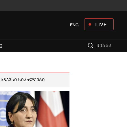
LIVE
ENG
ძებნა
Ი
მსგავსი სიახლეები