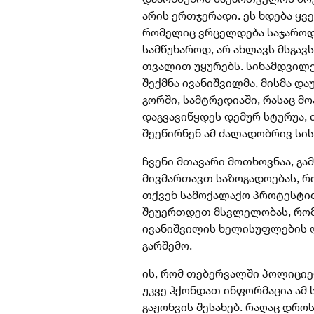
არის ერთჯერადი. ეს ხდება ყვ
რომელიც ვრცელდება საჯაროდ
სამწუხაროდ, არ ახლავს მსგავ
თვალით უყურებს. სინამდვილე
შექმნა ივანიშვილმა, მისმა დ
გორში, სამტრედიაში, რასაც მ
დაგვავიწყდეს დემურ სტურუა, თ
შეეწირნენ ამ ძალადობრივ სის
ჩვენი მთავარი მოთხოვნაა, გა
მივმართავთ საზოგადოებას, რ
თქვენ სამოქალაქო პროტესტით.
შეუერთდეთ მსვლელობას, რომ
ივანიშვილის ხელისუფლების დ
გარშემო.
ის, რომ თებერვალში პოლიციელ
უკვე ჰქონდათ ინფორმაცია ამ
გაჟონვის შესახებ. რაღაც დრო