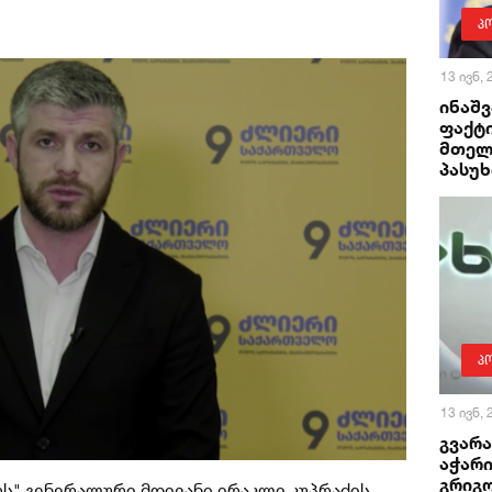
პ
13 ივნ,
ინაშვ
ფაქტ
მთელ
პასუ
პ
13 ივნ,
გვარა
აჭარი
გრიგ
" გენერალური მდივანი ირაკლი კუპრაძის