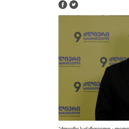
"ძლიერი საქართველო - ლელოს