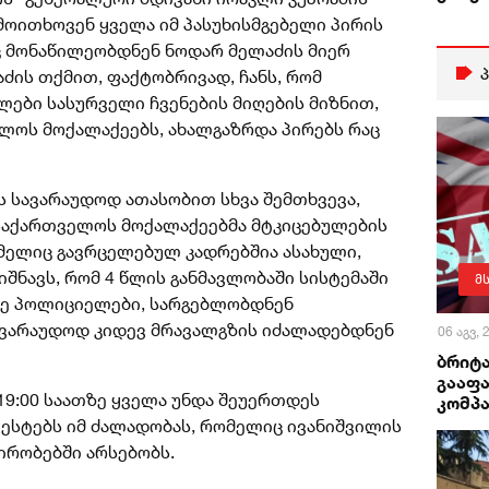
მოითხოვენ ყველა იმ პასუხისმგებელი პირის
ც მონაწილეობდნენ ნოდარ მელაძის მიერ
ძის თქმით, ფაქტობრივად, ჩანს, რომ
ლები სასურველი ჩვენების მიღების მიზნით,
ლოს მოქალაქეებს, ახალგაზრდა პირებს რაც
ს სავარაუდოდ ათასობით სხვა შემთხვევა,
საქართველოს მოქალაქეებმა მტკიცებულების
ომელიც გავრცელებულ კადრებშია ასახული,
იშნავს, რომ 4 წლის განმავლობაში სისტემაში
მ
დე პოლიციელები, სარგებლობდნენ
ავარაუდოდ კიდევ მრავალგზის იძალადებდნენ
06 აგვ,
ბრიტა
გააფა
 19:00 საათზე ყველა უნდა შეუერთდეს
კომპა
ესტებს იმ ძალადობას, რომელიც ივანიშვილის
ირობებში არსებობს.