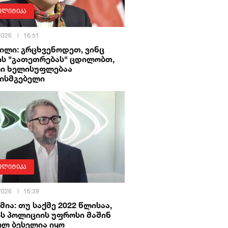
ოლიტიკა
 2026
16:51
ილი: გრცხვენოდეთ, ვინც
ის "გათეთრებას" ცდილობთ,
ი ხელისუფლებაა
ხისმგებელი
ოლიტიკა
 2026
16:39
მია: თუ საქმე 2022 წლისაა,
ს პოლიციის უფროსი მაშინ
ოლ ბესელია იყო