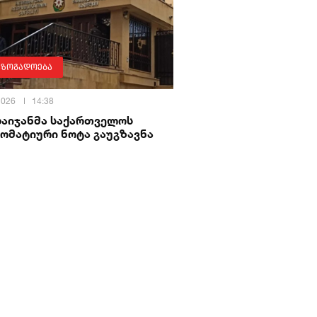
აზოგადოება
 2026
14:38
ბაიჯანმა საქართველოს
ომატიური ნოტა გაუგზავნა