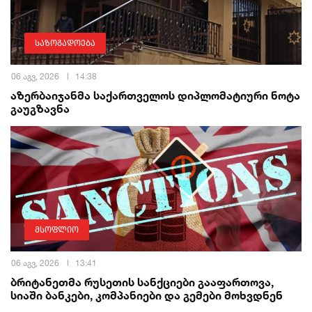
საზოგადოება
06 აგვ, 2026
14:38
აზერბაიჯანმა საქართველოს დიპლომატიური ნოტა
გაუგზავნა
მსოფლიო
06 აგვ, 2026
13:41
ბრიტანეთმა რუსეთის სანქციები გააფართოვა,
სიაში ბანკები, კომპანიები და გემები მოხვდნენ