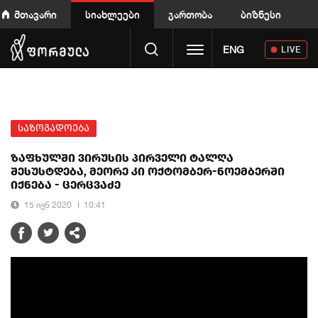
მთავარი
სიახლეები
გართობა
ბიზნესი
Toggle navigation
ENG
LIVE
საზოგადოება
ზაფხულში ვირუსის პირველი ტალღა
შესუსტდება, მეორე კი ოქტომბერ-ნოემბერში
იქნება - ცერცვაძე
15 ივნ 2020
10:41