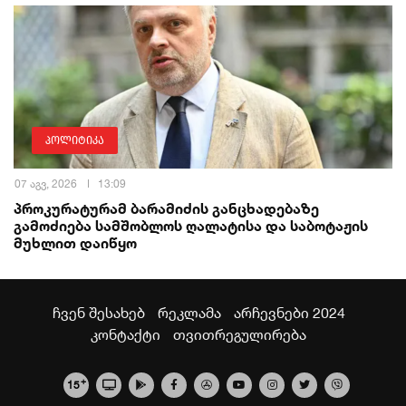
პოლიტიკა
07 აგვ, 2026
13:09
პროკურატურამ ბარამიძის განცხადებაზე
გამოძიება სამშობლოს ღალატისა და საბოტაჟის
მუხლით დაიწყო
ჩვენ შესახებ
რეკლამა
არჩევნები 2024
კონტაქტი
თვითრეგულირება
+
15