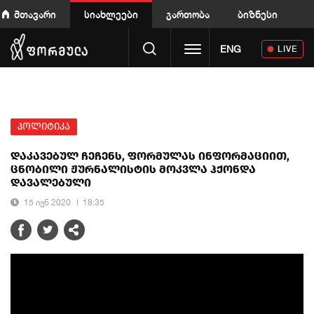
მთავარი
სიახლეები
გართობა
ბიზნესი
Toggle navigation
ENG
LIVE
პოლიტიკა
დაკავებულ ჩეჩენს, ფორმულას ინფორმაციით,
ცნობილი ჟურნალისტის მოკვლა ჰქონდა
დავალებული
15 ივნ 2020
18:35