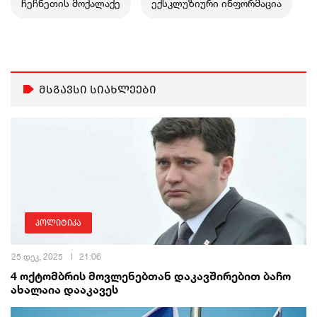
ჩეჩნეთის მოქალაქე
ექსკლუზიური ინფორმაცია
მსგავსი სიახლეები
პოლიტიკა
25 დეკ, 2025
21:06
4 ოქტომბრის მოვლენებთან დაკავშირებით ბაჩო
ახალაია დააკავეს