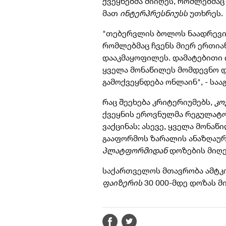
ქვეყნებმა მიიღეს, რომლებმაც
მათ
ინტერპრესნიუსს
უთხრეს.
"
თებერვლის ბოლოს ნაადრევი 
რომლებმაც ჩვენს მიერ ერთიან
დააკმაყოფილეს. დამატებითი 
ყველა მონაწილეს მომდევნო დ
გამოქვეყნდება ონლაინ", - სა
რაც შეეხება კრიტერიუმებს,
კო
ქვეყნის ეროვნულმა რეგულატო
ვაქცინას; ასევე, ყველა მონა
გააფორმოს ზარალის ანაზღაურ
პლატფორმიდან
დოზების მიღე
საქართველოს მთავრობა ამტკ
ფაიზერის
30 000-მდე დოზას მ