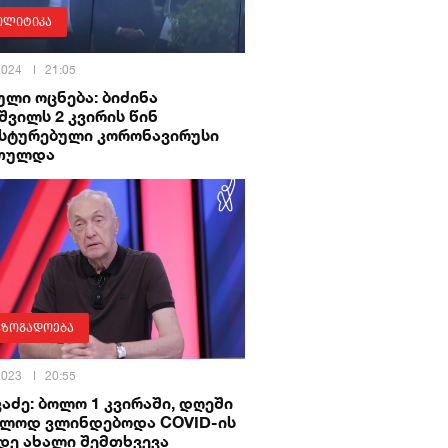
ოლიტიკა
 2024
21:05
ლი ოცნება: ბიძინა
შვილს 2 კვირის წინ
სტურებული კორონავირუსი
თულდა
აზოგადოება
 2023
20:55
აძე: ბოლო 1 კვირაში, დღეში
ალოდ ვლინდებოდა COVID-ის
დე ახალი შემთხვევა