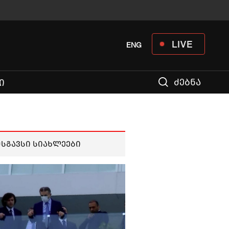
LIVE
ENG
ძებნა
Ი
მსგავსი სიახლეები