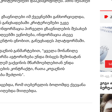
 კრიტერიუმები დააკმაყოფილეს. ამის შესახებ
გზავნილები იმ ქვეყნებში განხორციელდა,
 განცხადებაში კრიტერიუმები უკვე
ინფორმაცია პირველი გზავნილების შესახებ
ღეებში ეცნობება, ინფორმაცია ასევე
აგენტოს ცნობით, განუცხადეს პლატფორმაში.
ვაქსის
განმარტებით, "ყველა მონაწილე
რმა ავტორიზება უნდა მისცეს შემოსატან
წილემ ვაქცინის მწარმოებლებთან უნდა
ს
ების კონტრაქტი, რათა
კოვაქსის
ბა შეძლოს".
05 აგვ,
გიგა 
იცებდა, რომ თებერვლის ბოლომდე ქვეყანა
ბერუა
იიღებდა მიიღებდა.