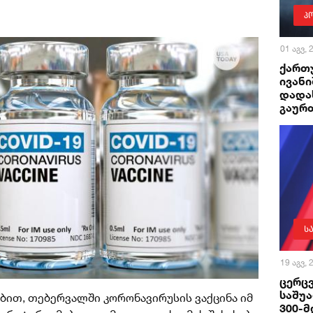
პ
01 აგვ,
ქართუ
ივანი
დადა
გაურ
ს
19 აგვ,
ცერცვ
საშუ
ბით, თებერვალში კორონავირუსის ვაქცინა იმ
300-მ