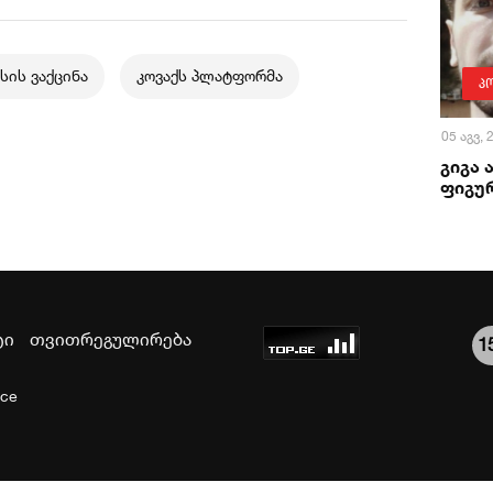
სის ვაქცინა
კოვაქს პლატფორმა
პ
05 აგვ,
გიგა 
ფიგურ
ტი
თვითრეგულირება
1
ice