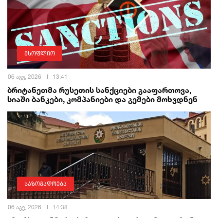
მსოფლიო
06 აგვ, 2026
13:41
ბრიტანეთმა რუსეთის სანქციები გააფართოვა,
სიაში ბანკები, კომპანიები და გემები მოხვდნენ
საზოგადოება
06 აგვ, 2026
14:38