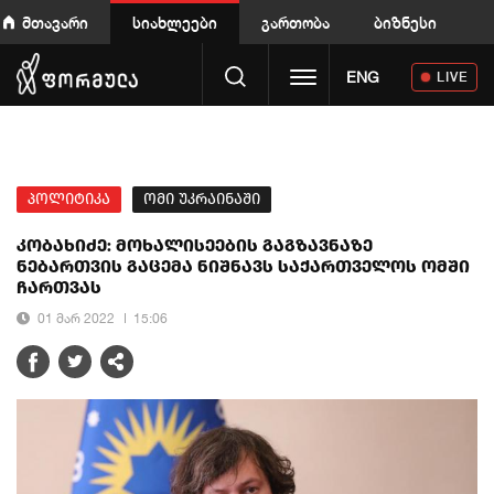
მთავარი
სიახლეები
გართობა
ბიზნესი
Toggle navigation
ENG
LIVE
პოლიტიკა
ომი უკრაინაში
კობახიძე: მოხალისეების გაგზავნაზე
ნებართვის გაცემა ნიშნავს საქართველოს ომში
ჩართვას
01 მარ 2022
15:06