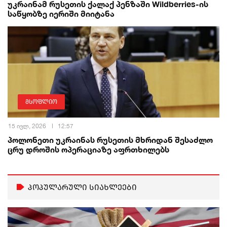
უკრაინამ რუსეთის ქალაქ პენზაში Wildberries-ის
საწყობზე იერიში მიიტანა
მსოფლიო
15 ივლ, 2026
12:57
პოლონეთი უკრაინას რუსეთის მხრიდან შესაძლო
ცრუ დროშის ოპერაციაზე აფრთხილებს
პოპულარული სიახლეები