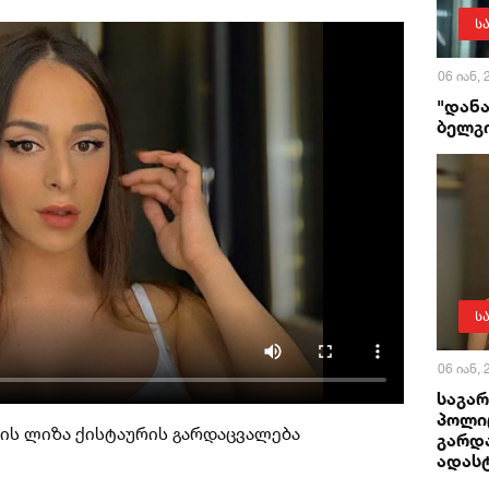
ს
06 იან,
"დანა
ბელგ
ს
06 იან,
საგარ
პოლი
ის ლიზა ქისტაურის გარდაცვალება
გარდ
ადას