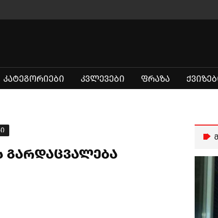
ᲙᲐᲢᲔᲒᲝᲠᲘᲔᲑᲘ
ᲙᲕᲚᲔᲕᲔᲑᲘ
ᲤᲠᲐᲖᲐ
ᲥᲕᲘᲖᲔᲑ
რი
ს გარდაცვალება