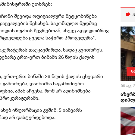
ამინისტროში უთხრეს:
ლჩოში შევიდა ოფიციალური შეტყობინება
აცვალების შესახებ. საკონსულო მუდმივ
ილის ოჯახის წევრებთან, ასევე ადგილობრივ
რციელდება ყველა საჭირო პროცედურა".
კურატურას დაუკავშირდა, სადაც გვითხრეს,
დებარე ერთ-ერთ ბინაში 26 წლის ქალის
ს
, ერთ-ერთ ბინაში 26 წლის ქალის ცხედარი
 გამოძიება, დაინიშნა საგამოძიებო
06 აგვ,
სია, ამან აჩვენა, რომ არ აღინიშნება
აზერ
ს პროკურატურაში.
დიპლ
ახებ ინფორმაცია გუშინ, 5 იანვარს
რად არ დასტურდებოდა.