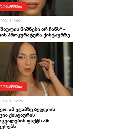
აზოგადოება
 2023
20:21
შაულის ნიშნები არ ჩანს" -
იის პროკურატურა ქისტაურზე
აზოგადოება
 2023
12:25
ეო: ამ ეტაპზე ბელგიის
ცია ქისტაურის
აცვალების ფაქტს არ
ტურებს