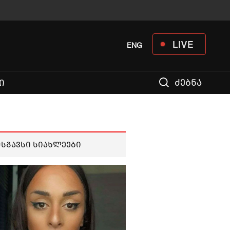
LIVE
ENG
ძებნა
Ი
მსგავსი სიახლეები