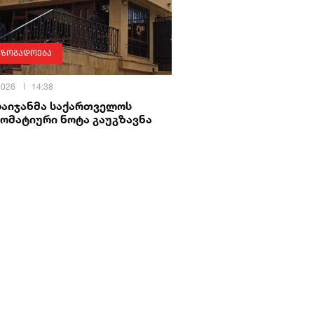
აზოგადოება
 2026
14:38
ბაიჯანმა საქართველოს
ომატიური ნოტა გაუგზავნა