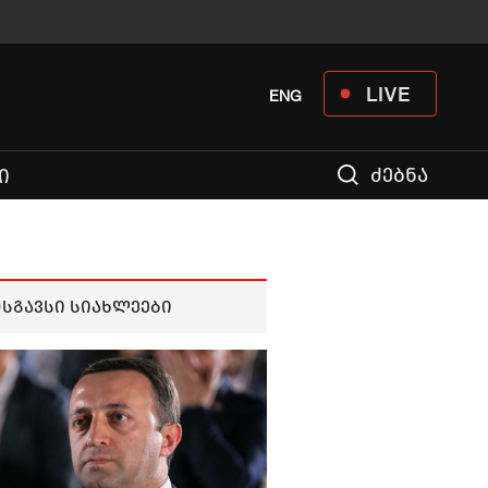
LIVE
ENG
ძებნა
Ი
მსგავსი სიახლეები