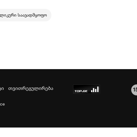
ბლიკური საავადმყოფო
ტი
თვითრეგულირება
1
ice