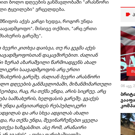
ბით ბოლო დღეების განმავლობაში "არასწორი
ლი ტყუილები" ვრცელდება.
წიფოს აქვს კარგი ხედვა, როგორ უნდა
აავადმყოფო". მისივე თქმით, "არც ერთი
სახურის გარეშე".
ევრი კითხვა დაისვა, თუ რა გეგმა აქვს
აავადმყოფოსთან დაკავშირებით. ძალიან
ნი ზურაბ აზარაშვილი წარმოადგენს ახალ
უბლიკური საავადმყოფოს არც ერთი
მ
სახურის გარეშე. ძალიან ბევრი არასწორი
ლო დღეების განმავლობაში, მიზანმიმართული
06 აგვ,
ობდა, რაც, რა თქმა უნდა, არის სიცრუე. არც
ბრიტა
ა სამსახურის, ხელფასის გარეშე. გვაქვს
გააფა
კომპა
ორ უნდა განვითარდეს რესპუბლიკური
 ადგილას და არა სხვა ადგილას ახალი
ა, რა თქმა უნდა, შევინარჩუნებთ ყველა
თქვა ხაზგასმით. ასე რომ, არანაირი
არ გვაქვს
", - თქვა ღარიბაშვილმა.