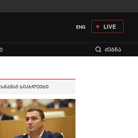
LIVE
ENG
ძებნა
Ი
მსგავსი სიახლეები