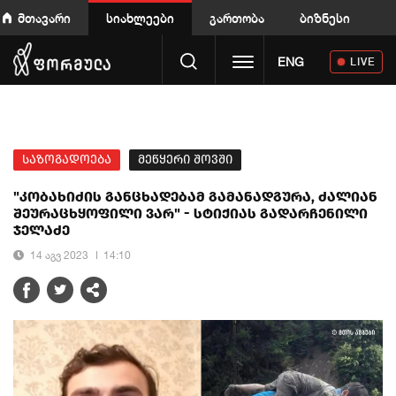
მთავარი
სიახლეები
გართობა
ბიზნესი
Toggle navigation
ENG
LIVE
საზოგადოება
მეწყერი შოვში
"კობახიძის განცხადებამ გამანადგურა, ძალიან
შეურაცხყოფილი ვარ" - სტიქიას გადარჩენილი
ჯელაძე
14 აგვ 2023
14:10