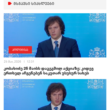
მსგავსი სიახლეები
პოლიტიკა
25 მაი, 2026
12:31
კობახიძე 26 მაისს დაგეგმილ აქციაზე: კიდევ
ერთხელ აჩვენებენ საკუთარ უსუსურ სახეს