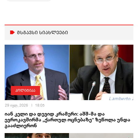
მსგავსი სიახლეები
პოლიტიკა
29 ივლ, 2026
18:05
იან კელი და დევიდ კრამერი: აშშ-მა და
ევროკავშირმა „ქართულ ოცნებაზე“ ზეწოლა უნდა
გააძლიერონ