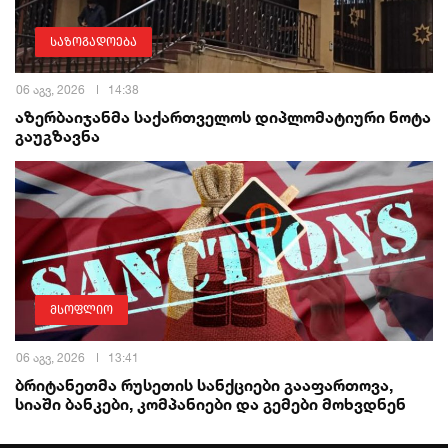
საზოგადოება
06 აგვ, 2026
14:38
აზერბაიჯანმა საქართველოს დიპლომატიური ნოტა
გაუგზავნა
მსოფლიო
06 აგვ, 2026
13:41
ბრიტანეთმა რუსეთის სანქციები გააფართოვა,
სიაში ბანკები, კომპანიები და გემები მოხვდნენ