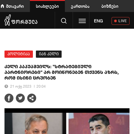
მთავარი
სიახლეები
გართობა
ბიზნესი
Toggle navigation
ENG
LIVE
პოლიტიკა
იან კელი
კელი პაპუაშვილს: "სტრატეგიული
პარტნიორები" არ მოიწონებენ თქვენს აზრს,
რომ ისინი ცრუობენ
21 ოქტ 2023
20:04