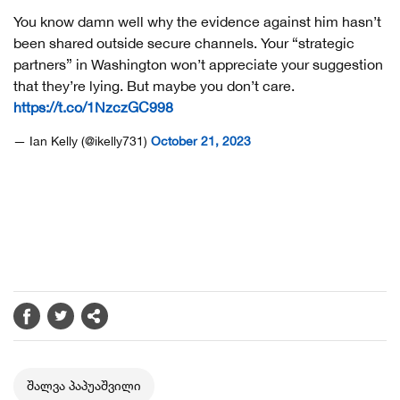
You know damn well why the evidence against him hasn’t
been shared outside secure channels. Your “strategic
partners” in Washington won’t appreciate your suggestion
that they’re lying. But maybe you don’t care.
https://t.co/1NzczGC998
— Ian Kelly (@ikelly731)
October 21, 2023
შალვა პაპუაშვილი