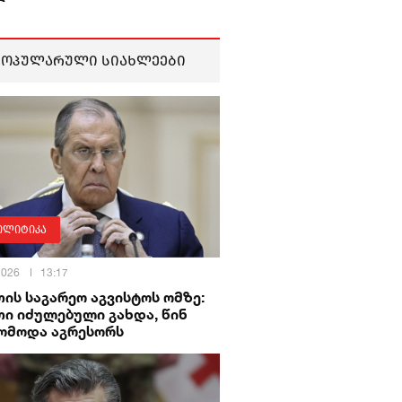
პოპულარული სიახლეები
ოლიტიკა
 2026
13:17
ის საგარეო აგვისტოს ომზე:
ი იძულებული გახდა, წინ
ომოდა აგრესორს