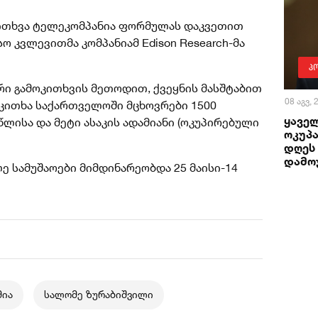
კითხვა ტელეკომპანია ფორმულას დაკვეთით
 კვლევითმა კომპანიამ Edison Research-მა
პ
რი გამოკითხვის მეთოდით, ქვეყნის მასშტაბით
08 აგვ,
იკითხა
საქართველოში მცხოვრები 1500
ყაველ
წლისა და მეტი ასაკის ადამიანი (ოკუპირებული
ოკუპა
დღეს
დამო
ლე სამუშაოები მიმდინარეობდა 25 მაისი-14
მია
სალომე ზურაბიშვილი