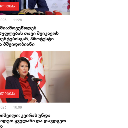
ოლიტიკა
 2026
11:28
ამია:მოვუწოდებ
სუფლებას თავი შეიკავოს
ენტებისგან, პროტესტი
ა მშვიდობიანი
ოლიტიკა
 2025
16:09
იშვილი: კვირას უნდა
ვიდეთ ყველანი და დავდგეთ
დ