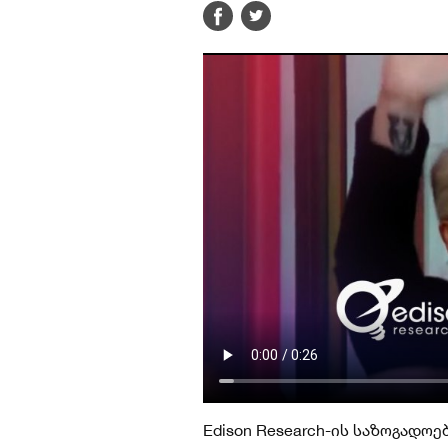
Edison Research-ის საზოგადო