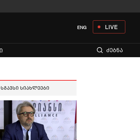
LIVE
ENG
ძებნა
Ი
მსგავსი სიახლეები