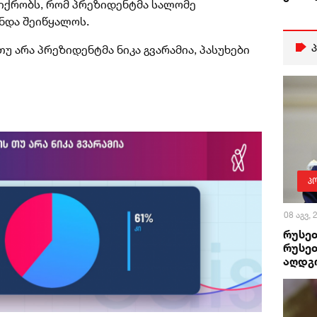
იქრობს, რომ პრეზიდენტმა სალომე
უნდა შეიწყალოს.
უ არა პრეზიდენტმა ნიკა გვარამია, პასუხები
პ
08 აგვ,
რუსეთ
რუსეთ
აღდგ