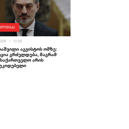
ოლიტიკა
 2026
12:28
აშვილი აგვისტოს ომზე:
ცია გრძელდება, მაგრამ
 საქართველო არის
უკიდებელი