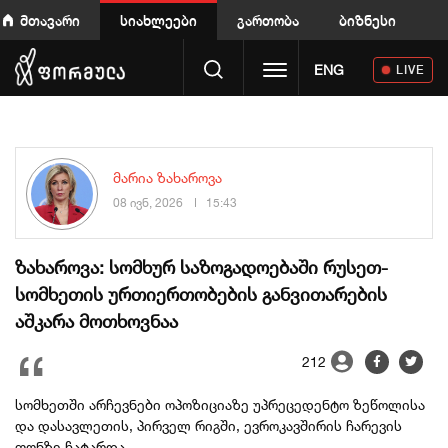
მთავარი
სიახლეები
გართობა
ბიზნესი
Toggle navigation
ENG
LIVE
მარია ზახაროვა
08 ივნ, 2026
15:43
ზახაროვა: სომხურ საზოგადოებაში რუსეთ-
სომხეთის ურთიერთობების განვითარების
აშკარა მოთხოვნაა
212
სომხეთში არჩევნები ოპოზიციაზე უპრეცედენტო ზეწოლისა
და დასავლეთის, პირველ რიგში, ევროკავშირის ჩარევის
ფონზე ჩატარდა.