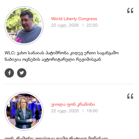
World Liberty Congress
22 ივლ, 2026
22:50
WLC: ვახო სანაიას პატიმრობა კიდევ ერთი საგანგაშო
ნაბიჯია ოცნების ავტორიტარული რეჟიმისგან
ვიოლა ფონ კრამონი
22 ივლ, 2026
18:00
ფონ კრამონი: ოდესღაც დემოკრატიით მოწინავე