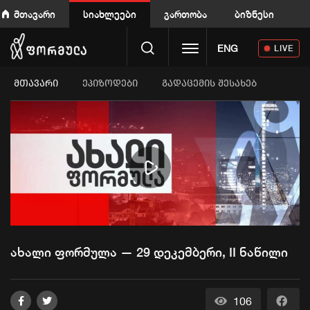
მთავარი
სიახლეები
გართობა
ბიზნესი
Toggle navigation
ENG
LIVE
ᲛᲗᲐᲕᲐᲠᲘ
ეპიზოდები
გადაცემის შესახებ
Play
Video
ახალი ფორმულა — 29 დეკემბერი, II ნაწილი
106