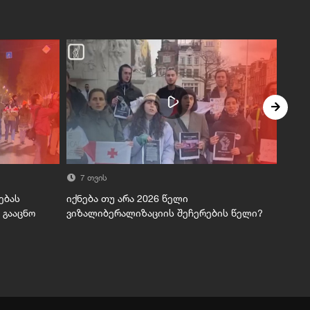
7 თვის
7 
ებას
იქნება თუ არა 2026 წელი
ოლიგ
 გააცნო
ვიზალიბერალიზაციის შეჩერების წელი?