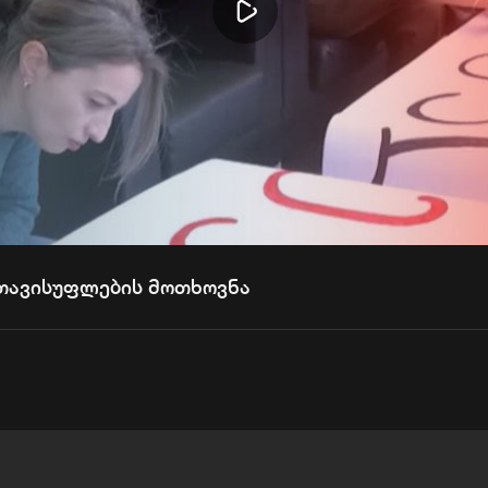
Play
Video
ათავისუფლების მოთხოვნა