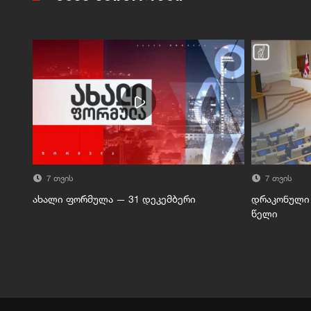
7 თვის
7 თვის
ახალი ფორმულა — 31 დეკემბერი
დრაკონული 
წელი