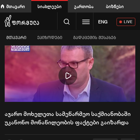
მთავარი
სიახლეები
გართობა
ბიზნესი
Toggle navigation
ENG
LIVE
ᲛᲗᲐᲕᲐᲠᲘ
ეპიზოდები
გადაცემის შესახებ
Play
Video
აჯარო მოხელეთა სამეწარმეო საქმიანობაში
უკანონო მონაწილეობის ფაქტები გაიზარდა