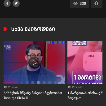
338
ᲡᲮᲕᲐ ᲔᲞᲘᲖᲝᲓᲔᲑᲘ
2 წლის
2 წლის
ბიზნესის მწვანე პასუხისმგებლობა:
1 მარტიდან არასასურვ
Tene და Skillwill
მოგივათ