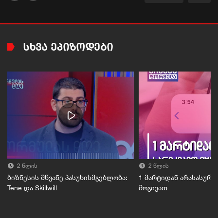
ᲡᲮᲕᲐ ᲔᲞᲘᲖᲝᲓᲔᲑᲘ
2 წლის
2 წლის
ბიზნესის მწვანე პასუხისმგებლობა:
1 მარტიდან არასასურვ
Tene და Skillwill
მოგივათ