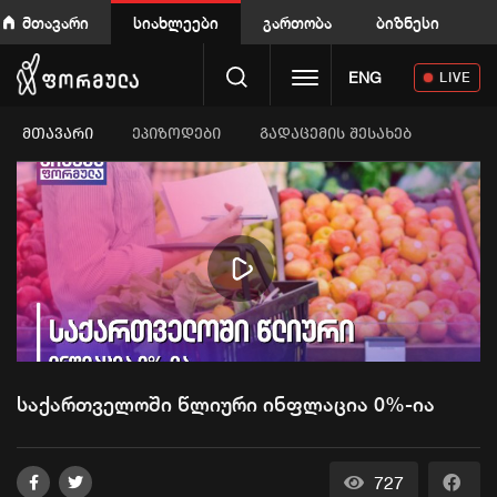
მთავარი
სიახლეები
გართობა
ბიზნესი
Toggle navigation
ENG
LIVE
ᲛᲗᲐᲕᲐᲠᲘ
ეპიზოდები
გადაცემის შესახებ
Play
Video
საქართველოში წლიური ინფლაცია 0%-ია
727