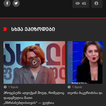
45
ᲡᲮᲕᲐ ᲔᲞᲘᲖᲝᲓᲔᲑᲘ
1 წლის
1 წლის
პროცესებს აღვიქვამ შოუდ, რომელიც
თეონა ბაკურიძისა და 
დადგმულია მათი
„მბრძანებლისთვის“ — ვეფხია