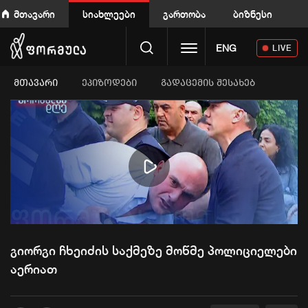
მთავარი
სიახლეები
გართობა
ბიზნესი
Toggle navigation
ENG
LIVE
ᲛᲗᲐᲕᲐᲠᲘ
ეპიზოდები
გადაცემის შესახებ
Play
Video
გიორგი ჩხეიძის საქმეზე მოწმე პოლიციელები
აერიათ