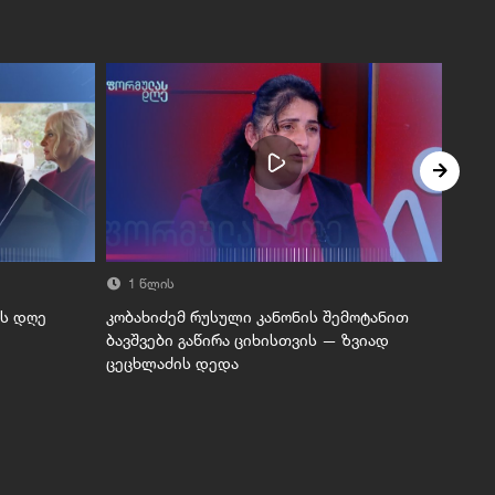
1 წლის
1 
ას დღე
კობახიძემ რუსული კანონის შემოტანით
ფორმ
ბავშვები გაწირა ციხისთვის — ზვიად
ცეცხლაძის დედა