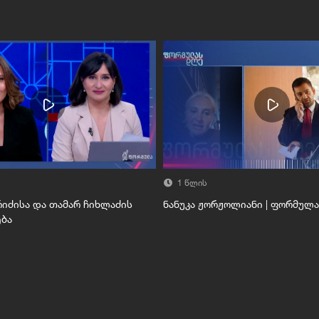
1 წლის
რიძისა და თამარ ჩიხლაძის
ნანუკა ჟორჟოლიანი | ფორმულ
ბა