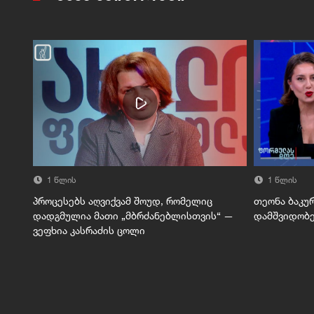
1 წლის
1 წლის
პროცესებს აღვიქვამ შოუდ, რომელიც
თეონა ბაკუ
დადგმულია მათი „მბრძანებლისთვის“ —
დამშვიდობე
ვეფხია კასრაძის ცოლი