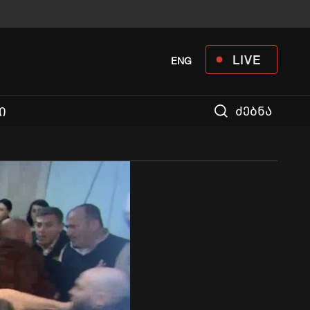
LIVE
ENG
ძებნა
Ი