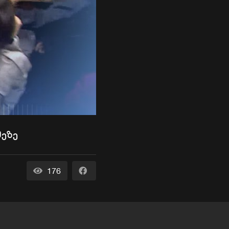
მეზე
176