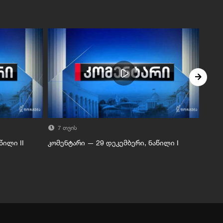
7 თვის
7 
წილი II
კომენტარი — 29 დეკემბერი, ნაწილი I
კომე