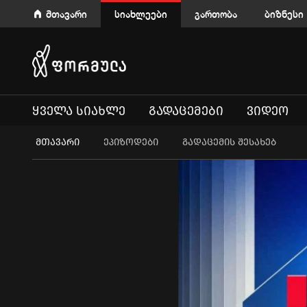
მთავარი
სიახლეები
გართობა
ბიზნესი
ᲧᲕᲔᲚᲐ ᲡᲘᲐᲮᲚᲔ
ᲒᲐᲓᲐᲪᲔᲛᲔᲑᲘ
ᲕᲘᲓᲔᲝ
ᲛᲗᲐᲕᲐᲠᲘ
ეპიზოდები
გადაცემის შესახებ