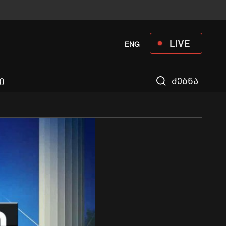
LIVE
ENG
ძებნა
Ი