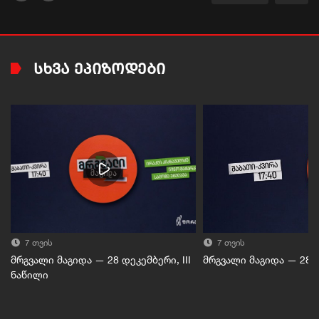
ᲡᲮᲕᲐ ᲔᲞᲘᲖᲝᲓᲔᲑᲘ
7 თვის
7 თვის
მრგვალი მაგიდა — 28 დეკემბერი, III
მრგვალი მაგიდა — 28 დ
ნაწილი