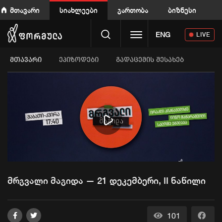
მთავარი
სიახლეები
გართობა
ბიზნესი
Toggle navigation
ENG
LIVE
ᲛᲗᲐᲕᲐᲠᲘ
ეპიზოდები
გადაცემის შესახებ
Play
Video
მრგვალი მაგიდა — 21 დეკემბერი, II ნაწილი
101