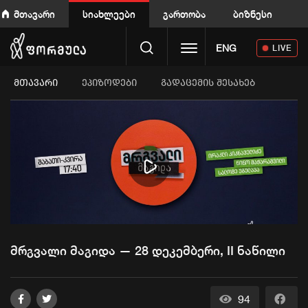
მთავარი
სიახლეები
გართობა
ბიზნესი
Toggle navigation
ENG
LIVE
ᲛᲗᲐᲕᲐᲠᲘ
ეპიზოდები
გადაცემის შესახებ
Play
Video
მრგვალი მაგიდა — 28 დეკემბერი, II ნაწილი
94