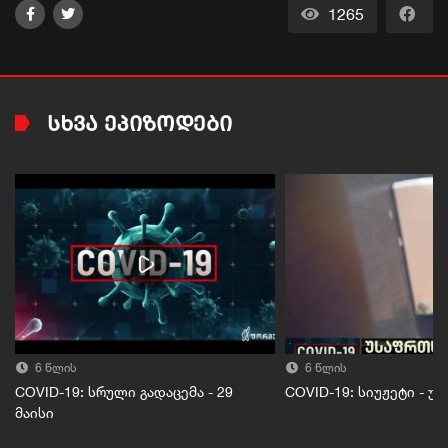
1265
ᲡᲮᲕᲐ ᲔᲞᲘᲖᲝᲓᲔᲑᲘ
6 წლის
6 წლის
COVID-19: სრული გადაცემა - 29
COVID-19: სიუჟეტი - 
მაისი