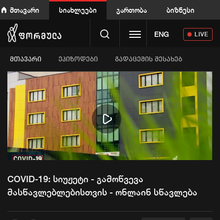
მთავარი
სიახლეები
გართობა
ბიზნესი
Toggle navigation
ENG
LIVE
ᲛᲗᲐᲕᲐᲠᲘ
ეპიზოდები
გადაცემის შესახებ
Play
Video
COVID-19: სიუჟეტი - გამოწვევა
მასწავლებლებისთვის - ონლაინ სწავლება