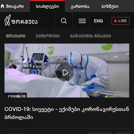
მთავარი
სიახლეები
გართობა
ბიზნესი
Toggle navigation
ENG
LIVE
ᲛᲗᲐᲕᲐᲠᲘ
ეპიზოდები
გადაცემის შესახებ
Play
Video
COVID-19: სიუჟეტი - ექიმები კორონავირუსთან
ბრძოლაში