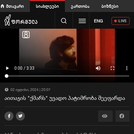
მთავარი
სიახლეები
გართობა
ბიზნესი
Toggle navigation
ENG
LIVE
02 ივლისი, 2024 | 20:07
აითაჯის "ქმარს" უვადო პატიმრობა შეეფარდა