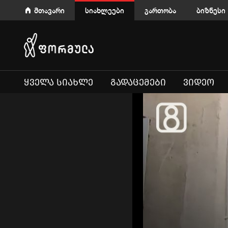
მთავარი
სიახლეები
გართობა
ბიზნესი
ᲧᲕᲔᲚᲐ ᲡᲘᲐᲮᲚᲔ
ᲒᲐᲓᲐᲪᲔᲛᲔᲑᲘ
ᲕᲘᲓᲔᲝ