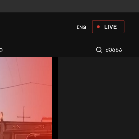
LIVE
ENG
ძებნა
Ი