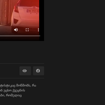
ტისტიკაც მოწმობს, რა
ან უცხო ქვეყნის
ები, რომელიც