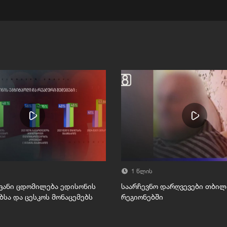
1 წლის
ვანი ცდომილება ედისონის
საარჩევნო დარღვევები თბილ
სა და ცესკოს მონაცემებს
რეგიონებში