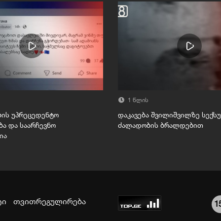
1 წლის
ბის უპრეცედენტო
დაკავება შვილიშვილზე სექს
ა და საარჩევნო
ძალადობის ბრალდებით
ია
ტი
თვითრეგულირება
1