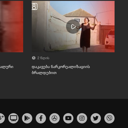
2 წლის
უალური
დაკავება ნარკორეალიზაციის
ბრალდებით
+
5