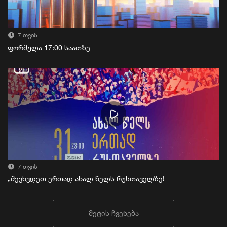
7 თვის
ფორმულა 17:00 საათზე
7 თვის
„შევხვდეთ ერთად ახალ წელს რუსთაველზე!
მეტის ჩვენება