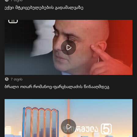
7 თვის
ეჭვი მტკიცებულებების გადამალვაზე
7 თვის
ბრალი ოთარ რომანოვ-ფარცხალაძის წინააღმდეგ