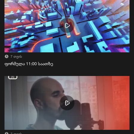
7 თვის
ფორმულა 11:00 საათზე