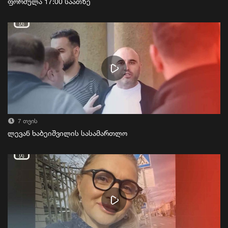
ფორმულა 17:00 საათზე
7 თვის
ლევან ხაბეიშვილის სასამართლო