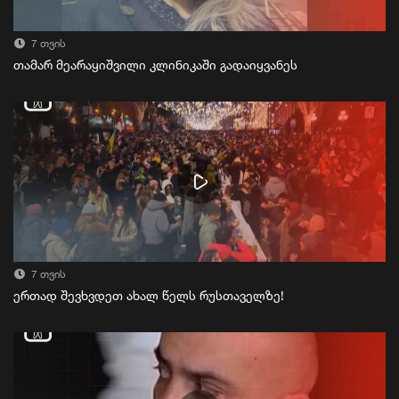
7 თვის
თამარ მეარაყიშვილი კლინიკაში გადაიყვანეს
7 თვის
ერთად შევხვდეთ ახალ წელს რუსთაველზე!