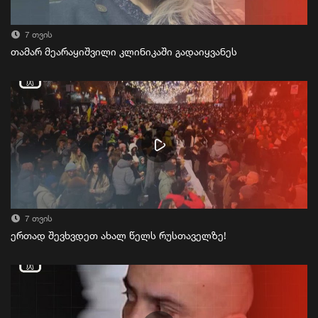
7 თვის
თამარ მეარაყიშვილი კლინიკაში გადაიყვანეს
7 თვის
ერთად შევხვდეთ ახალ წელს რუსთაველზე!