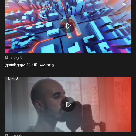
7 თვის
ფორმულა 11:00 საათზე