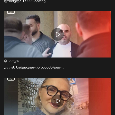
ფორმულა 17:00 საათზე
7 თვის
ლევან ხაბეიშვილის სასამართლო