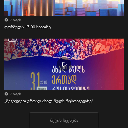
7 თვის
ფორმულა 17:00 საათზე
7 თვის
„შევხვდეთ ერთად ახალ წელს რუსთაველზე!
მეტის ჩვენება