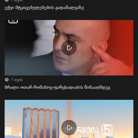
7 თვის
ეჭვი მტკიცებულებების გადამალვაზე
7 თვის
ბრალი ოთარ რომანოვ-ფარცხალაძის წინააღმდეგ