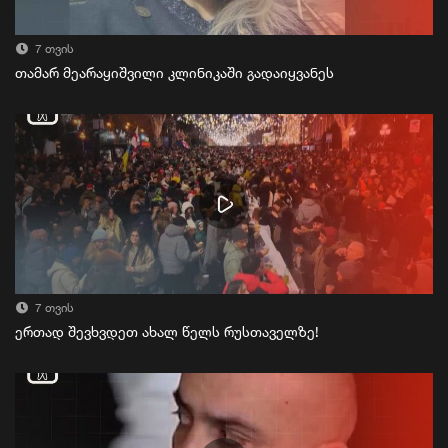
7 თვის
თამარ მეარაყიშვილი კლინიკაში გადაიყვანეს
7 თვის
ერთად შევხვდეთ ახალ წელს რუსთაველზე!