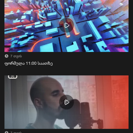
7 თვის
ფორმულა 11:00 საათზე