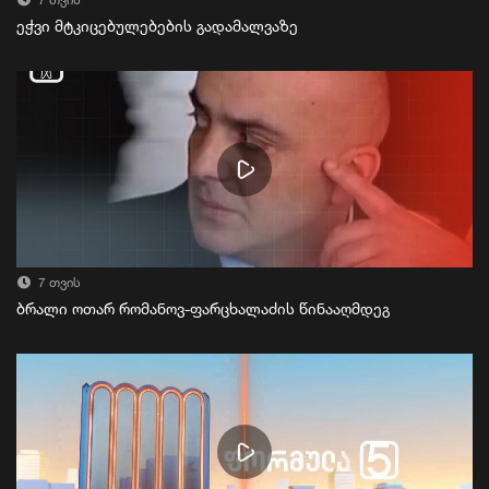
7 თვის
ეჭვი მტკიცებულებების გადამალვაზე
7 თვის
ბრალი ოთარ რომანოვ-ფარცხალაძის წინააღმდეგ