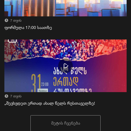
7 თვის
ფორმულა 17:00 საათზე
7 თვის
„შევხვდეთ ერთად ახალ წელს რუსთაველზე!
მეტის ჩვენება