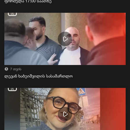
ფორმულა 17:00 საათზე
7 თვის
ლევან ხაბეიშვილის სასამართლო