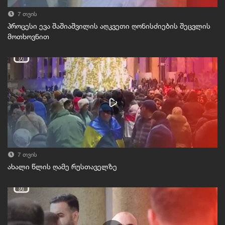
7 თვის
პროცესი ევა შაშიაშვილის აღკვეთი ღონისძიების შეცვლის
მოთხოვნით
7 თვის
ახალი წლის ღამე რუსთაველზე