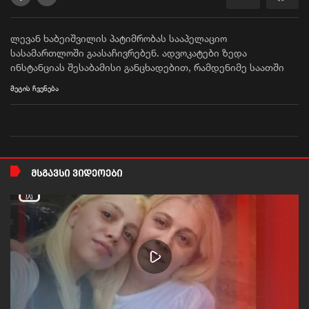
ლევან ხაბეიშვილის პატიმრობას სააპელაციო
სასამართლოში გაასაჩივრებენ. ადვოკატები ზედა
ინსტანციას შესაბამისი განცხადებით, რამდენიმე საათში
მიმართავენ
მეტის ჩვენება
ᲛᲡᲒᲐᲕᲡᲘ ᲕᲘᲓᲔᲝᲔᲑᲘ