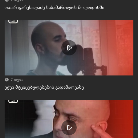
7 თვის
ოთარ ფარცხალაძე სასამართლოს მოლოდინში
7 თვის
ეჭვი მტკიცებულებების გადამალვაზე