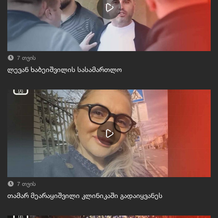
7 თვის
ლევან ხაბეიშვილის სასამართლო
7 თვის
თამარ მეარაყიშვილი კლინიკაში გადაიყვანეს