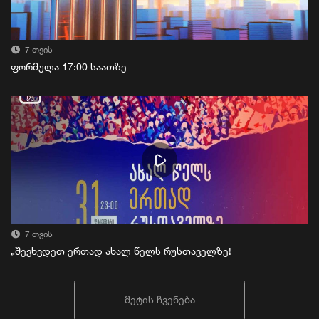
7 თვის
ფორმულა 17:00 საათზე
7 თვის
„შევხვდეთ ერთად ახალ წელს რუსთაველზე!
მეტის ჩვენება