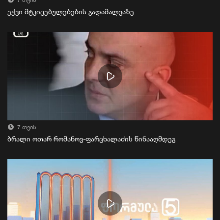
7 თვის
ეჭვი მტკიცებულებების გადამალვაზე
7 თვის
ბრალი ოთარ რომანოვ-ფარცხალაძის წინააღმდეგ