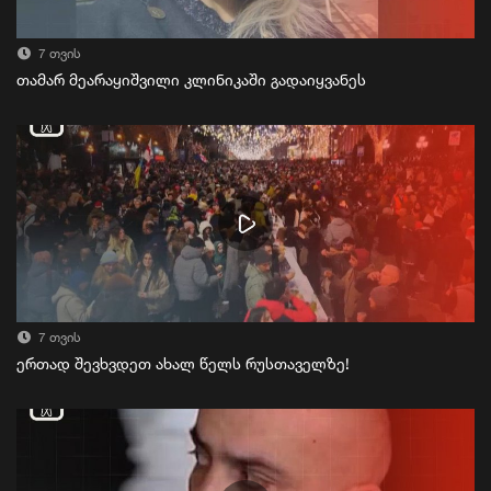
7 თვის
თამარ მეარაყიშვილი კლინიკაში გადაიყვანეს
7 თვის
ერთად შევხვდეთ ახალ წელს რუსთაველზე!