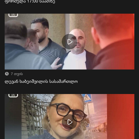
ფორმულა 17:00 საათზე
7 თვის
ლევან ხაბეიშვილის სასამართლო