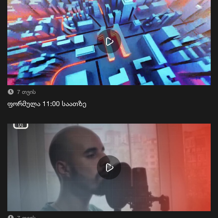
7 თვის
ფორმულა 11:00 საათზე