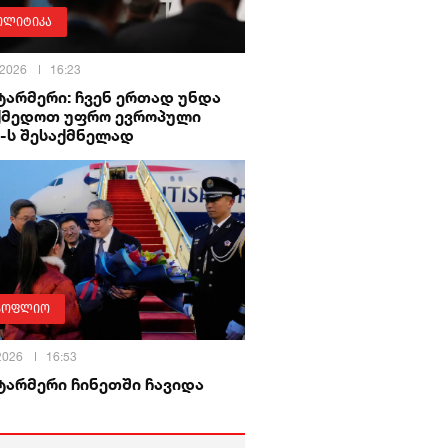
ოლიტიკა
 2026
16:23
ტარმერი: ჩვენ ერთად უნდა
ქმედოთ უფრო ევროპული
 -ს შესაქმნელად
სოფლიო
 2026
16:53
ტარმერი ჩინეთში ჩავიდა