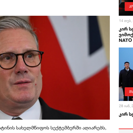
პ
14 თებ,
კირ ს
ვიმო
NATO
მ
28 იან,
კირ ს
ტინის სახელმწიფოს სექტემბერში აღიარებს,