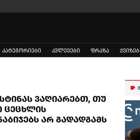
ᲙᲐᲢᲔᲒᲝᲠᲘᲔᲑᲘ
ᲙᲕᲚᲔᲕᲔᲑᲘ
ᲤᲠᲐᲖᲐ
ᲥᲕᲘᲖᲔᲑ
სტინას ვაღიარებთ, თუ
ი ცეცხლის
ნაბიჯებს არ გადადგამს