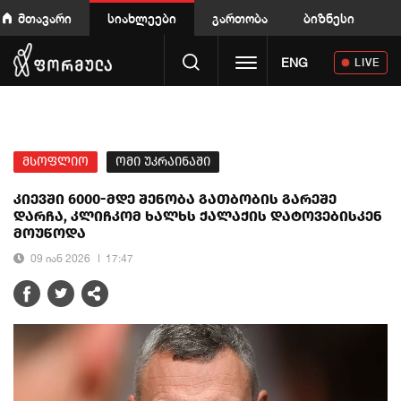
მთავარი
სიახლეები
გართობა
ბიზნესი
Toggle navigation
ENG
LIVE
მსოფლიო
ომი უკრაინაში
კიევში 6000-მდე შენობა გათბობის გარეშე
დარჩა, კლიჩკომ ხალხს ქალაქის დატოვებისკენ
მოუწოდა
09 იან 2026
17:47