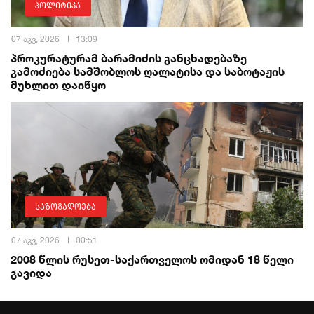
პოლიტიკა
07 აგვ, 2026
13:09
პროკურატურამ ბარამიძის განცხადებაზე
გამოძიება სამშობლოს ღალატისა და საბოტაჟის
მუხლით დაიწყო
საზოგადოება
07 აგვ, 2026
00:51
2008 წლის რუსეთ-საქართველოს ომიდან 18 წელი
გავიდა