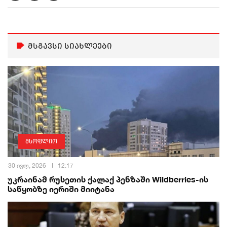
მსგავსი სიახლეები
მსოფლიო
30 ივლ, 2026
12:17
უკრაინამ რუსეთის ქალაქ პენზაში Wildberries-ის
საწყობზე იერიში მიიტანა