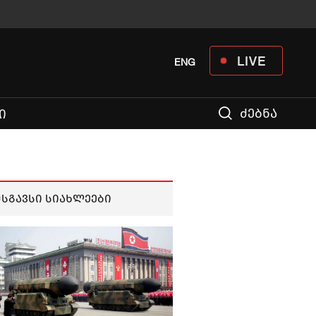
LIVE
ENG
ძებნა
Ი
მსგავსი სიახლეები