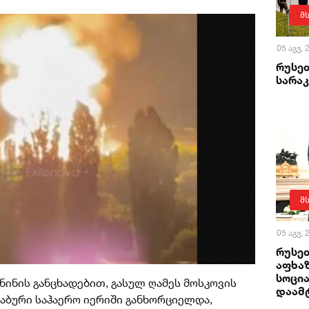
მ
05 აგვ,
რუსე
სარა
მ
05 აგვ,
რუსე
აფხაზ
სოცი
ანინის განცხადებით, გასულ ღამეს მოსკოვის
დაამ
აბური საჰაერო იერიში განხორციელდა,