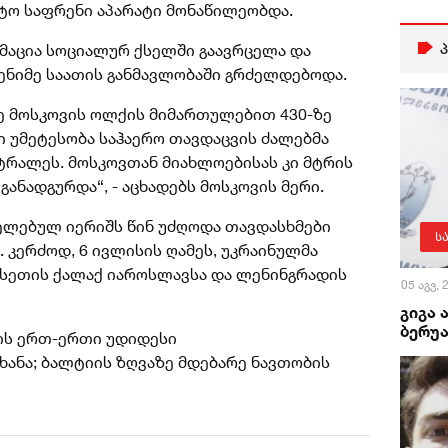
ტო საფრენი აპარატი მონაწილეობდა.
მაცია სოციალურ ქსელში გაავრცელა და
დენიმე საათის განმავლობაში გრძელდებოდა.
ე მოსკოვის ოლქის მიმართულებით 430-ზე
ი უმეტესობა საჰაერო თავდაცვის ძალებმა
ტრალეს. მოსკოვთან მიახლოებისას კი მტრის
განადგურდა“, - აცხადებს მოსკოვის მერი.
ელებულ იერიშს წინ უძღოდა თავდასხმები
ს
 კერძოდ, 6 ივლისის ღამეს, უკრაინულმა
უსეთის ქალაქ იაროსლავსა და ლენინგრადის
05 აგვ,
გიგა 
ბერუა
თის ერთ-ერთი უდიდესი
ხანა; ბალტიის ზღვაზე მდებარე ნავთობის