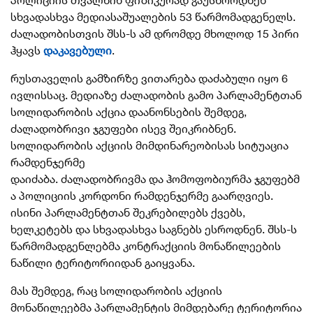
პოლიციის თვალწინ ფიზიკურად გაუსწორდნენ
სხვადასხვა მედიასაშუალების 53 წარმომადგენელს.
ძალადობისთვის შსს-ს ამ დრომდე მხოლოდ 15 პირი
ჰყავს
დაკავებული
.
რუსთაველის გამზირზე ვითარება დაძაბული იყო 6
ივლისსაც. მედიაზე ძალადობის გამო პარლამენტთან
სოლიდარობის აქცია დაანონსების შემდეგ,
ძალადობრივი ჯგუფები ისევ შეიკრიბნენ.
სოლიდარობის აქციის მიმდინარეობისას სიტუაცია
რამდენჯერმე
დაიძაბა.
ძალადობრივმა
და
ჰომოფობიურმა
ჯგუფებმ
ა პოლიციის კორდონი რამდენჯერმე გაარღვიეს.
ისინი პარლამენტთან შეკრებილებს ქვებს,
ხელკეტებს და სხვადასხვა საგნებს ესროდნენ. შსს-ს
წარმომადგენლებმა კონტრაქციის მონაწილეების
ნაწილი ტერიტორიიდან გაიყვანა.
მას შემდეგ, რაც სოლიდარობის აქციის
მონაწილეებმა პარლამენტის მიმდებარე ტერიტორია