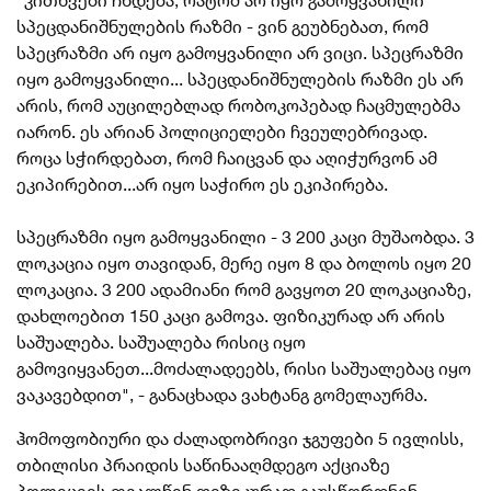
"
⁠კითხვები
ჩნდება, რატომ არ იყო გამოყვანილი
სპეცდანიშნულების რაზმი - ვინ გეუბნებათ, რომ
სპეცრაზმი არ იყო გამოყვანილი არ ვიცი. სპეცრაზმი
იყო გამოყვანილი... სპეცდანიშნულების რაზმი ეს არ
არის, რომ აუცილებლად
რობოკოპებად
ჩაცმულებმა
იარონ. ეს არიან პოლიციელები ჩვეულებრივად.
როცა სჭირდებათ, რომ ჩაიცვან და აღიჭურვონ ამ
ეკიპირებით
...არ იყო საჭირო ეს ეკიპირება. ​
სპეც⁠რაზმი
იყო გამოყვანილი - 3 200 კაცი მუშაობდა. 3
ლოკაცია
იყო თავიდან, მერე იყო 8 და ბოლოს იყო 20
ლოკაცია
. 3 200 ადამიანი რომ გავყოთ 20
ლოკაციაზე
,
დახლოებით 150 კაცი გამოვა. ფიზიკურად არ არის
საშუალება. საშუალება რისიც იყო
გამოვიყვანეთ...მოძალადეებს, რისი საშუალებაც იყო
ვაკავებდით", - განაცხადა ვახტანგ გომელაურმა.
ჰომოფობიური და ძალადობრივი ჯგუფები 5 ივლისს,
თბილისი პრაიდის საწინააღმდეგო აქციაზე