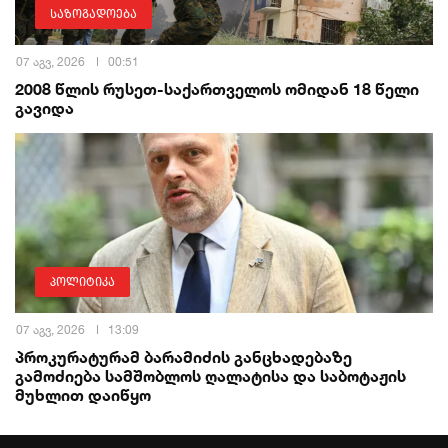
საზოგადოება
07 აგვ, 2026
00:51
2008 წლის რუსეთ-საქართველოს ომიდან 18 წელი
გავიდა
პოლიტიკა
07 აგვ, 2026
13:09
პროკურატურამ ბარამიძის განცხადებაზე
გამოძიება სამშობლოს ღალატისა და საბოტაჟის
მუხლით დაიწყო