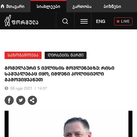
მთავარი
სიახლეები
გართობა
ბიზნესი
Toggle navigation
ENG
LIVE
საზოგადოება
ღირსების მარში
გომელაური 5 ივლისის მოვლენებზე: რისი
საშუალებაც იყო, იმდენი პოლიციელი
გამოვიყვანეთ
08 ივლ 2021
14:57