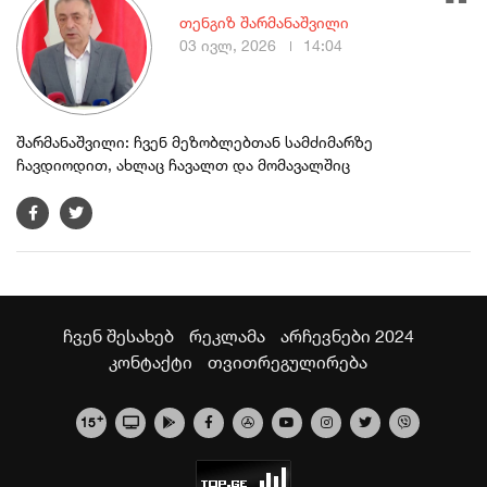
თენგიზ შარმანაშვილი
03 ივლ, 2026
14:04
შარმანაშვილი: ჩვენ მეზობლებთან სამძიმარზე
ჩავდიოდით, ახლაც ჩავალთ და მომავალშიც
ჩვენ შესახებ
რეკლამა
არჩევნები 2024
კონტაქტი
თვითრეგულირება
+
15