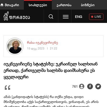
მთავარი
სიახლეები
გართობა
ბიზნესი
Toggle navigation
ENG
LIVE
რასა იუკნევიჩიენე
15 დეკ, 2023
21:22
იუკნევიჩიენე სტატუსზე: უკრაინელ ხალხთან
ერთად, ქართველმა ხალხმა დაიმსახურა ეს
ყველაფერი
761
ამას [კანდიდატის სტატუსს] რა თქმა უნდა, დიდი
მნიშვნელობა აქვს საქართველოსთვის, ვინაიდან, ეს არის
გზავნილი, რომ ევროკავშირს არ უნდა საქართველოს