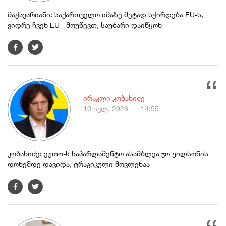
მაჭავარიანი: საქართველო იმაზე მეტად სჭირდება EU-ს,
ვიდრე ჩვენ EU - მოუწევთ, საუბარი დაიწყონ
ირაკლი კობახიძე
10 ივლ, 2026
14:55
კობახიძე: ეუთო-ს საპარლამენტო ასამბლეა ჯო უილსონის
დონემდე დავიდა, ტრაგიკული მოვლენაა