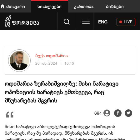
მთავარი
სიახლეები
გართობა
ბიზნესი
Toggle navigation
ENG
LIVE
ბექა ოდიშარია
26 იან, 2024
16:45
ოდიშარია ზურაბიშვილზე: მისი ნარატივი
ოპოზიციის ნარატივს ემთხვევა, რაც
მწუხარებას მგვრის
694
მისი ნარატივი აბსოლუტურად ემთხვევა ოპოზიციის
ნარატივს, რაც მე პირადად, მწუხარებას მგვრის. ის
აღმოჩნდა აბსოლუტურად არა ზეპარტიული პრეზიდენტი,