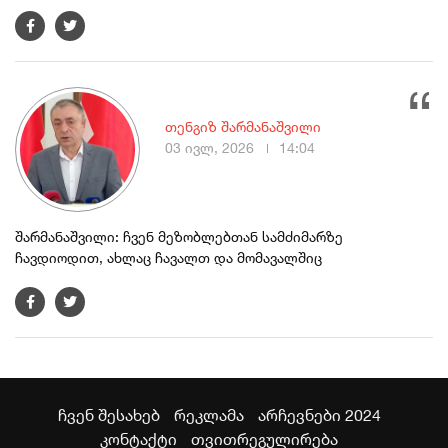
თენგიზ შარმანაშვილი
03 ივლ, 2026
14:04
შარმანაშვილი: ჩვენ მეზობლებთან სამძიმარზე
ჩავდიოდით, ახლაც ჩავალთ და მომავალშიც
ჩვენ შესახებ
რეკლამა
არჩევნები 2024
კონტაქტი
თვითრეგულირება