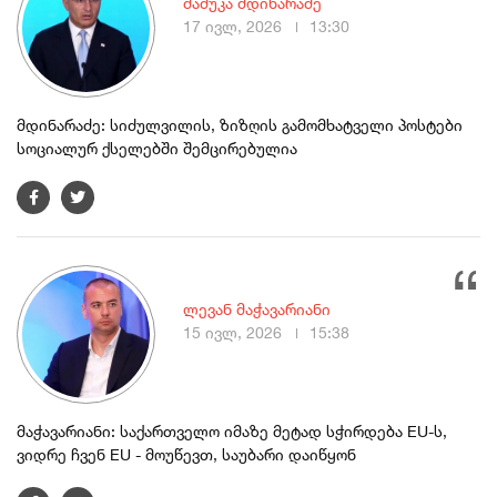
მამუკა მდინარაძე
17 ივლ, 2026
13:30
მდინარაძე: სიძულვილის, ზიზღის გამომხატველი პოსტები
სოციალურ ქსელებში შემცირებულია
ლევან მაჭავარიანი
15 ივლ, 2026
15:38
მაჭავარიანი: საქართველო იმაზე მეტად სჭირდება EU-ს,
ვიდრე ჩვენ EU - მოუწევთ, საუბარი დაიწყონ