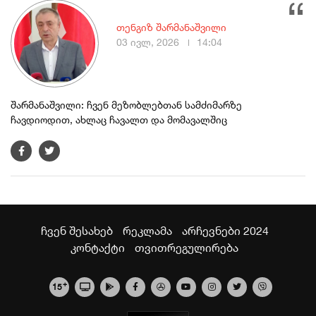
თენგიზ შარმანაშვილი
03 ივლ, 2026
14:04
შარმანაშვილი: ჩვენ მეზობლებთან სამძიმარზე
ჩავდიოდით, ახლაც ჩავალთ და მომავალშიც
ჩვენ შესახებ
რეკლამა
არჩევნები 2024
კონტაქტი
თვითრეგულირება
+
15