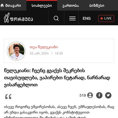
მთავარი
სიახლეები
გართობა
ბიზნესი
Toggle navigation
ENG
LIVE
თეა წულუკიანი
22 აპრ, 2024
18:30
წულუკიანი: ჩვენც გვაქვს შეკრების
თავისუფლება, ვაპირებთ ნეტარად, ნარნარად
ვისარგებლოთ
519
ისევე როგორც უმცირესობას, ასევე ჩვენ, უმრავლესობას, რაც
არ უნდა გასაკვირი იყოს, გვაქვს კონსტიტუციით
უზრუნველყოფილი შეკრებისა და გამოხატვის