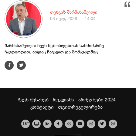
თენგიზ შარმანაშვილი
03 ივლ, 2026
14:04
შარმანაშვილი: ჩვენ მეზობლებთან სამძიმარზე
ჩავდიოდით, ახლაც ჩავალთ და მომავალშიც
ჩვენ შესახებ
რეკლამა
არჩევნები 2024
კონტაქტი
თვითრეგულირება
+
15