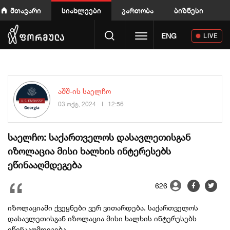
მთავარი
სიახლეები
გართობა
ბიზნესი
Toggle navigation
ENG
LIVE
აშშ-ის საელჩო
03 ოქტ, 2024
12:56
საელჩო: საქართველოს დასავლეთისგან
იზოლაცია მისი ხალხის ინტერესებს
ეწინააღმდეგება
626
იზოლაციაში ქვეყნები ვერ ვითარდება. საქართველოს
დასავლეთისგან იზოლაცია მისი ხალხის ინტერესებს
ეწინააღმდეგება.