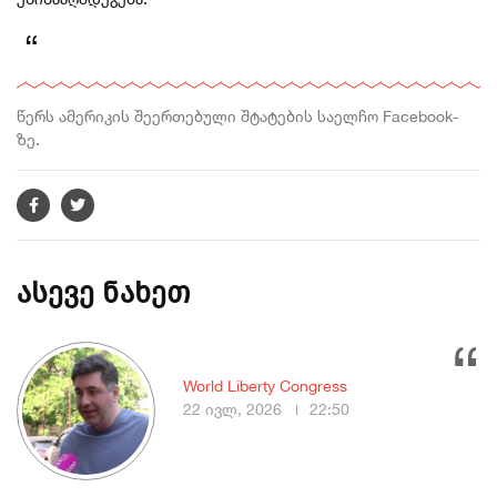
წერს ამერიკის შეერთებული შტატების საელჩო Facebook-
ზე.
ასევე ნახეთ
World Liberty Congress
22 ივლ, 2026
22:50