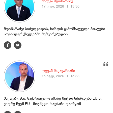
მამუკა მდინარაძე
17 ივლ, 2026
13:30
მდინარაძე: სიძულვილის, ზიზღის გამომხატველი პოსტები
სოციალურ ქსელებში შემცირებულია
ლევან მაჭავარიანი
15 ივლ, 2026
15:38
მაჭავარიანი: საქართველო იმაზე მეტად სჭირდება EU-ს,
ვიდრე ჩვენ EU - მოუწევთ, საუბარი დაიწყონ