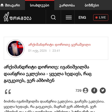
მთავარი
სიახლეები
გართობა
ბიზნესი
Toggle navigation
ENG
LIVE
არქიმანდრიტი დოროთე ყურაშვილი
01 ოქტ, 2025
23:41
არქიმანდრიტი დოროთე: ივანიშვილმა
დაანგრია ეკლესია - ყველა ხედავს, რაც
გაუკეთეს, ვერ ამბობენ
729
ბიძინა ივანიშვილმა დაანგრია ეკლესია, გააჩუმა ეკლესია.
ყველა ხედავს, რა გაუკეთეს, მაგრამ ვერ ამბობენ. ვერ
ამბობენ და განსაკუთრებით, ებრძოდა პატრიარქს და