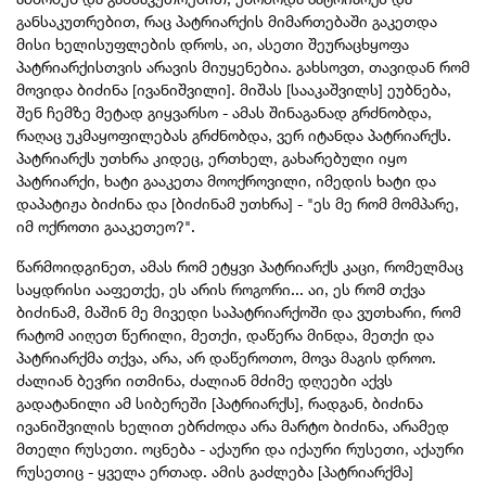
განსაკუთრებით, რაც პატრიარქის მიმართებაში გაკეთდა
მისი ხელისუფლების დროს, აი, ასეთი შეურაცხყოფა
პატრიარქისთვის არავის მიუყენებია. გახსოვთ, თავიდან რომ
მოვიდა ბიძინა [ივანიშვილი]. მიშას [სააკაშვილს] ეუბნება,
შენ ჩემზე მეტად გიყვარსო - ამას შინაგანად გრძნობდა,
რაღაც უკმაყოფილებას გრძნობდა, ვერ იტანდა პატრიარქს.
პატრიარქს უთხრა კიდეც, ერთხელ, გახარებული იყო
პატრიარქი, ხატი გააკეთა მოოქროვილი, იმედის ხატი და
დაპატიჟა ბიძინა და [ბიძინამ უთხრა] - "ეს მე რომ მომპარე,
იმ ოქროთი გააკეთეო?".
წარმოიდგინეთ, ამას რომ ეტყვი პატრიარქს კაცი, რომელმაც
საყდრისი ააფეთქე, ეს არის როგორი... აი, ეს რომ თქვა
ბიძინამ, მაშინ მე მივედი საპატრიარქოში და ვუთხარი, რომ
რატომ აიღეთ წერილი, მეთქი, დაწერა მინდა, მეთქი და
პატრიარქმა თქვა, არა, არ დაწეროთო, მოვა მაგის დროო.
ძალიან ბევრი ითმინა, ძალიან მძიმე დღეები აქვს
გადატანილი ამ სიბერეში [პატრიარქს], რადგან, ბიძინა
ივანიშვილის ხელით ებრძოდა არა მარტო ბიძინა, არამედ
მთელი რუსეთი. ოცნება - აქაური და იქაური რუსეთი, აქაური
რუსეთიც - ყველა ერთად. ამის გაძლება [პატრიარქმა]