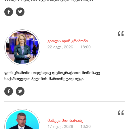
ვიოლა ფონ კრამონი
22 ივლ, 2026
18:00
ფონ კრამონი: ოდესღაც დემოკრატიით მოწინავე
საქართველო პუტინის მარიონეტად იქცა
მამუკა მდინარაძე
17 ივლ, 2026
13:30