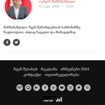
თენგიზ შარმანაშვილი
03 ივლ, 2026
14:04
შარმანაშვილი: ჩვენ მეზობლებთან სამძიმარზე
ჩავდიოდით, ახლაც ჩავალთ და მომავალშიც
ჩვენ შესახებ
რეკლამა
არჩევნები 2024
კონტაქტი
თვითრეგულირება
+
15