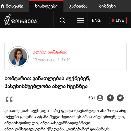
მთავარი
სიახლეები
გართობა
ბიზნესი
Toggle navigation
ENG
LIVE
ელენე ხოშტარია
13 თებ, 2026
19:14
ხოშტარია: განათლებას აუქმებენ,
პასუხისმგებლობა ახლა ჩვენზეა
531
განათლებას აუქმებენ - არც ფულს დავხარჯავთ ამაში და არც
თქვენი ცოდნის ატანა შეგვიძლიაო! ეს არის ანტიეროვნული,
ანტიისტორიული, ანტისახელმწიფოებრივი,
ანტიკონსტიტუციური ქმედება. „ოცნებაზე“ ლაპარაკს