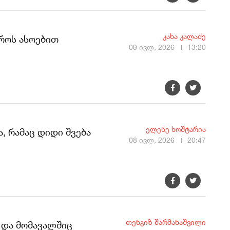
კახა კალაძე
როს ასოებით
09 ივლ, 2026
13:20
ელენე ხოშტარია
, რამაც დიდი შვება
08 ივლ, 2026
20:47
თენგიზ შარმანაშვილი
 და მომავალშიც