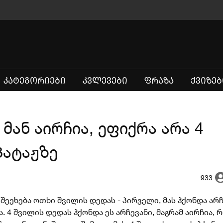
(CURRENT)
ᲙᲐᲢᲔᲒᲝᲠᲘᲔᲑᲘ
ᲙᲕᲚᲔᲕᲔᲑᲘ
ᲤᲠᲐᲖᲐ
ᲥᲕᲘᲖᲔᲑ
მან აირჩია, ეფიქრა არა 4
პატაჟზე
933
 შეეხება ოთხი შვილის დედას - პირველი, მას ჰქონდა არჩ
ა. 4 შვილის დედას ჰქონდა ეს არჩევანი, მაგრამ აირჩია, 