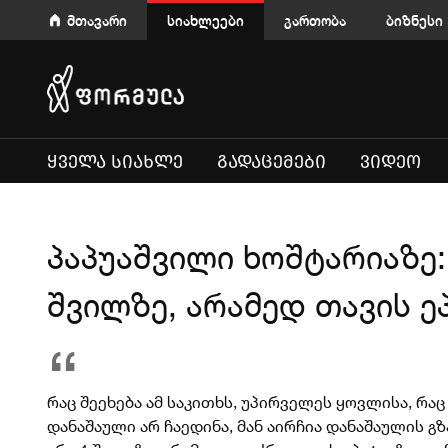
მთავარი
სიახლეები
გართობა
ბიზნესი
ᲧᲕᲔᲚᲐ ᲡᲘᲐᲮᲚᲔ
ᲒᲐᲓᲐᲪᲔᲛᲔᲑᲘ
ᲕᲘᲓᲔᲝ
პაპუაშვილი ხოშტარიაზე: 
შვილზე, არამედ თავის ე
რაც შეეხება ამ საკითხს, უპირველეს ყოვლისა, რაც
დანაშაული არ ჩაედინა, მან აირჩია დანაშაულის გზ