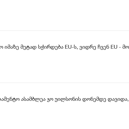
 იმაზე მეტად სჭირდება EU-ს, ვიდრე ჩვენ EU - მო
ლამენტო ასამბლეა ჯო უილსონის დონემდე დავიდა