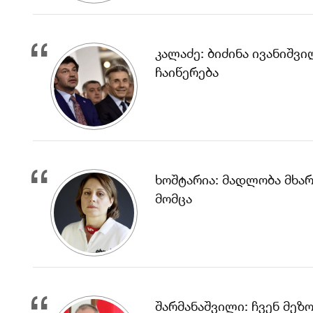
კალაძე: ბიძინა ივანიშ
ჩაიწერება
ხოშტარია: მადლობა მხარ
მომცა
შარმანაშვილი: ჩვენ მე