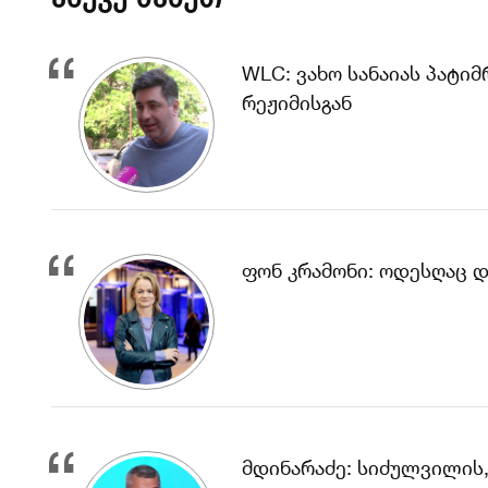
WLC: ვახო სანაიას პატი
რეჟიმისგან
ფონ კრამონი: ოდესღაც 
მდინარაძე: სიძულვილის