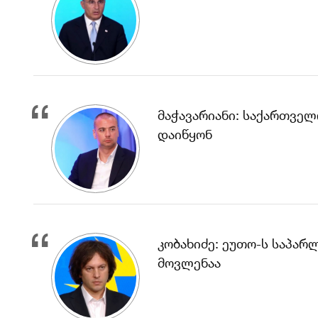
მაჭავარიანი: საქართველო
დაიწყონ
კობახიძე: ეუთო-ს საპარ
მოვლენაა