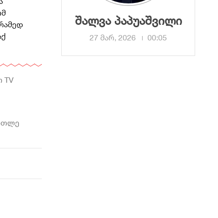
ა
ომ
შალვა პაპუაშვილი
არამედ
აქ
27 მარ, 2026
00:05
ო TV
ართლე