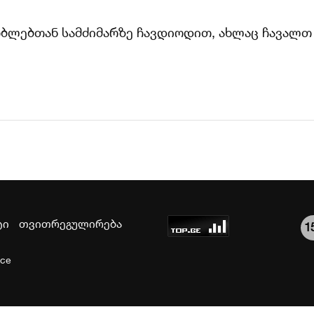
ზობლებთან სამძიმარზე ჩავდიოდით, ახლაც ჩავალთ
ტი
თვითრეგულირება
1
ice