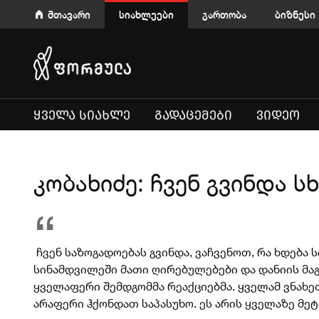
მთავარი
სიახლეები
გართობა
ბიზნესი
ᲧᲕᲔᲚᲐ ᲡᲘᲐᲮᲚᲔ
ᲒᲐᲓᲐᲪᲔᲛᲔᲑᲘ
ᲕᲘᲓᲔᲝ
კობახიძე: ჩვენ გვინდა ს
ჩვენ საზოგადოებას გვინდა, ვაჩვენოთ, რა ხდება
სინამდვილეში მათი ღირებულებები და დანიის მაგა
ყველაფერი შემდგომმა რეაქციებმა. ყველამ ვნახე
არაფერი ჰქონდათ საპასუხო. ეს არის ყველაზე მეტა