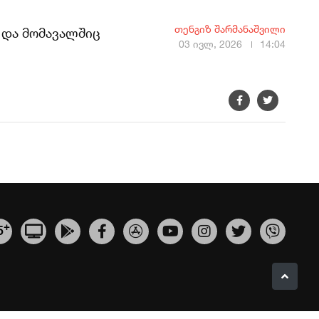
თენგიზ შარმანაშვილი
 და მომავალშიც
03 ივლ, 2026
14:04
+
5