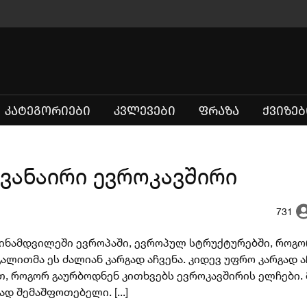
(CURRENT)
ᲙᲐᲢᲔᲒᲝᲠᲘᲔᲑᲘ
ᲙᲕᲚᲔᲕᲔᲑᲘ
ᲤᲠᲐᲖᲐ
ᲥᲕᲘᲖᲔᲑ
ხვანაირი ევროკავშირი
731
 სინამდვილეში ევროპაში, ევროპულ სტრუქტურებში, როგო
ლითმა ეს ძალიან კარგად აჩვენა. კიდევ უფრო კარგად ა
თ, როგორ გაურბოდნენ კითხვებს ევროკავშირის ელჩები.
დ შემაშფოთებელი. [...]