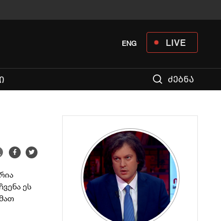
LIVE
ENG
ძებნა
Ი
რია
ჩვენა ეს
 მათ