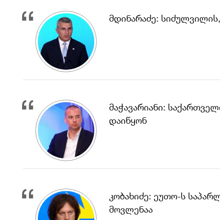
მდინარაძე: სიძულვილის
მაჭავარიანი: საქართველო
დაიწყონ
კობახიძე: ეუთო-ს საპარ
მოვლენაა