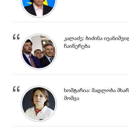
კალაძე: ბიძინა ივანიშ
ჩაიწერება
ხოშტარია: მადლობა მხარ
მომცა