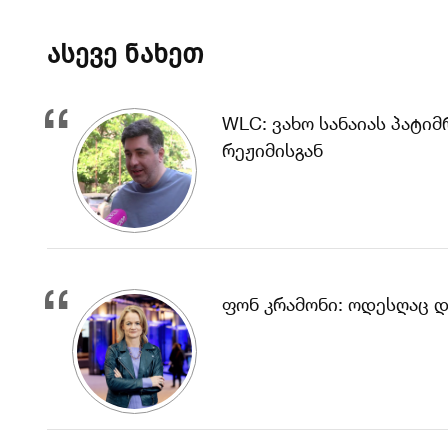
ასევე ნახეთ
WLC: ვახო სანაიას პატი
რეჟიმისგან
ფონ კრამონი: ოდესღაც 