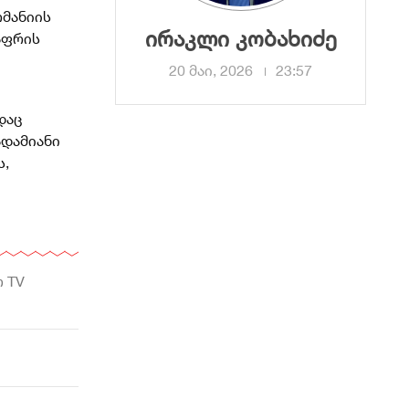
რმანიის
ირაკლი კობახიძე
აფრის
20 მაი, 2026
23:57
დაც
ადამიანი
ს,
 TV