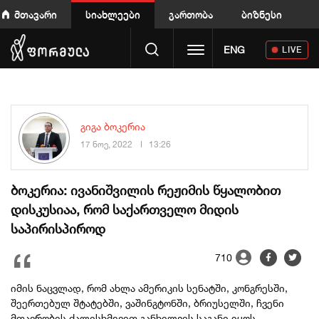
მთავარი
სიახლეები
გართობა
ბიზნესი
Toggle navigation
ENG
LIVE
გიგა ბოკერია
17 ნოე, 2022
13:26
ბოკერია: ივანიშვილის რეჟიმის წყალობით
დისკუსიაა, რომ საქართველო მიდის
საპირისპიროდ
710
იმის ნაცვლად, რომ ახლა ამერიკის სენატში, კონგრესში,
შეერთებულ შტატებში, ვაშინგტონში, ბრიუსელში, ჩვენი
მთავრობის ძალისხმევით განხილვის საგანი იყოს