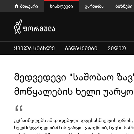
მთავარი
სიახლეები
გართობა
ბიზნესი
ᲧᲕᲔᲚᲐ ᲡᲘᲐᲮᲚᲔ
ᲒᲐᲓᲐᲪᲔᲛᲔᲑᲘ
ᲕᲘᲓᲔᲝ
მედვედევი "საშობაო ზავ
მოწყალების ხელი უარყო
უკრაინელებს ამ დიდებული დღესასწაულის დროს, 
ხელმძღვანელობამ ის უარყო. ვფიქრობ, ჩვენი სა