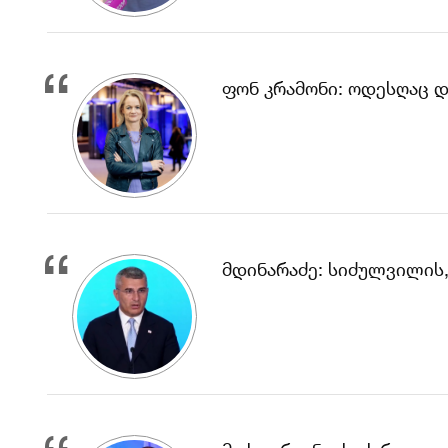
ფონ კრამონი: ოდესღაც 
მდინარაძე: სიძულვილის