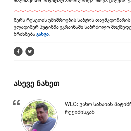
ოპერაციაში, მშვიდად ამოისუნთქა, როცა [კიევის]
წერს რუსეთის უშიშროების საბჭოს თავმჯდომარის
ვლადიმერ პუტინმა უკრაინაში საბრძოლო მოქმედებ
ბრძანება
გასცა
.
ასევე ნახეთ
WLC: ვახო სანაიას პატი
რეჟიმისგან