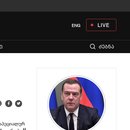
LIVE
ENG
ძებნა
Ი
 სპეციალურ