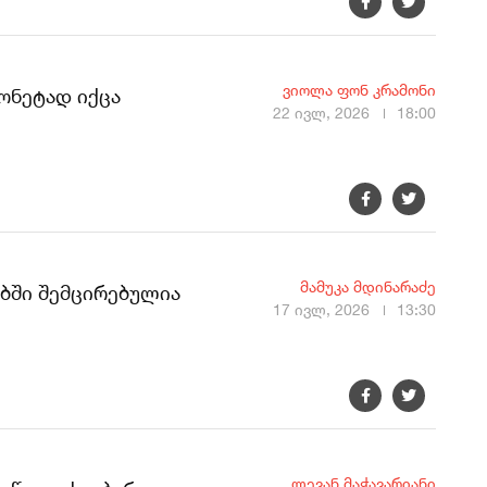
ვიოლა ფონ კრამონი
ონეტად იქცა
22 ივლ, 2026
18:00
მამუკა მდინარაძე
ებში შემცირებულია
17 ივლ, 2026
13:30
ლევან მაჭავარიანი