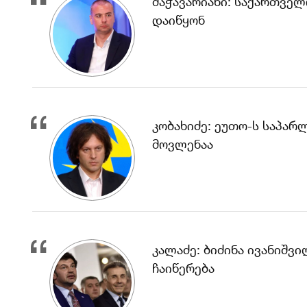
მაჭავარიანი: საქართველო
დაიწყონ
კობახიძე: ეუთო-ს საპარ
მოვლენაა
კალაძე: ბიძინა ივანიშ
ჩაიწერება