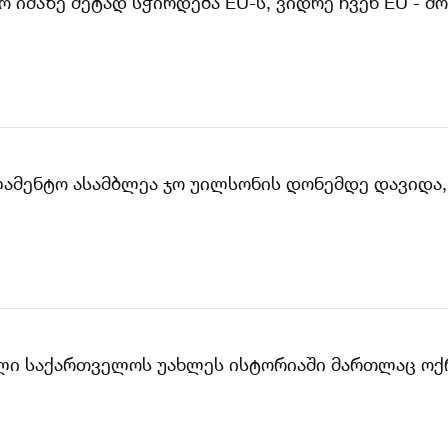
 იმაზე მეტად სჭირდება EU-ს, ვიდრე ჩვენ EU - მო
ლამენტო ასამბლეა ჯო უილსონის დონემდე დავიდა
ვილი საქართველოს უახლეს ისტორიაში მართლაც ოქ