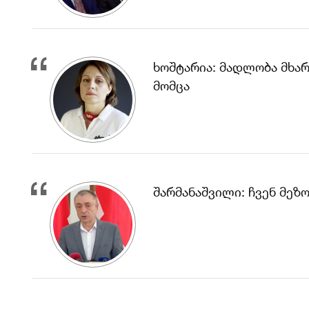
ხოშტარია: მადლობა მხარ
მომცა
შარმანაშვილი: ჩვენ მე