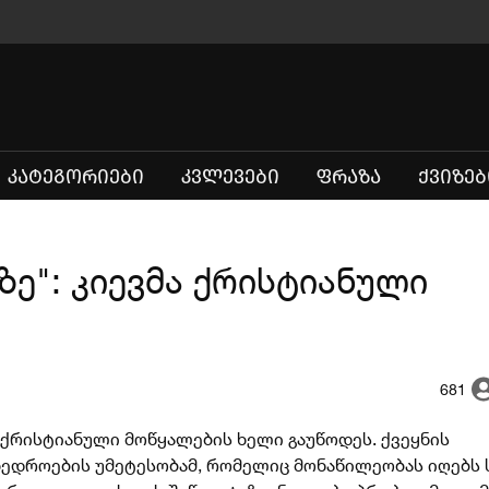
(CURRENT)
ᲙᲐᲢᲔᲒᲝᲠᲘᲔᲑᲘ
ᲙᲕᲚᲔᲕᲔᲑᲘ
ᲤᲠᲐᲖᲐ
ᲥᲕᲘᲖᲔᲑ
ზე": კიევმა ქრისტიანული
681
ქრისტიანული მოწყალების ხელი გაუწოდეს. ქვეყნის
მხედროების უმეტესობამ, რომელიც მონაწილეობას იღებს