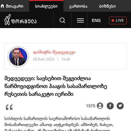
მთავარი
სიახლეები
გართობა
ბიზნესი
Toggle navigation
ENG
LIVE
დიმიტრი მედვედევი
20 მარ, 2023
15:46
მედვედევი: სავსებით შეგვიძლია
წარმოვიდგინოთ ჰააგის სასამართლოზე
რუსეთის სარაკეტო იერიში
1575
სისხლის სამართლის საერთაშორისო სასამართლოს
მოსამართლეები ამაოდ აღტკინდნენ. ამბობენ, ნახეთ,
მამაცები ვართ, არ შეგვეშინდა უზარმაზარ ბირთვულ