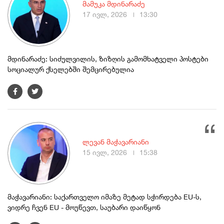
მამუკა მდინარაძე
17 ივლ, 2026
13:30
მდინარაძე: სიძულვილის, ზიზღის გამომხატველი პოსტები
სოციალურ ქსელებში შემცირებულია
ლევან მაჭავარიანი
15 ივლ, 2026
15:38
მაჭავარიანი: საქართველო იმაზე მეტად სჭირდება EU-ს,
ვიდრე ჩვენ EU - მოუწევთ, საუბარი დაიწყონ