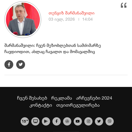
თენგიზ შარმანაშვილი
03 ივლ, 2026
14:04
შარმანაშვილი: ჩვენ მეზობლებთან სამძიმარზე
ჩავდიოდით, ახლაც ჩავალთ და მომავალშიც
ჩვენ შესახებ
რეკლამა
არჩევნები 2024
კონტაქტი
თვითრეგულირება
+
15