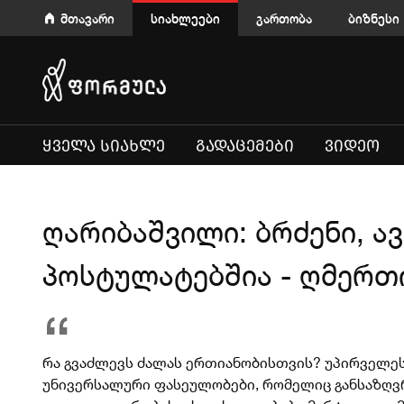
მთავარი
სიახლეები
გართობა
ბიზნესი
ᲧᲕᲔᲚᲐ ᲡᲘᲐᲮᲚᲔ
ᲒᲐᲓᲐᲪᲔᲛᲔᲑᲘ
ᲕᲘᲓᲔᲝ
ღარიბაშვილი: ბრძენი, ა
პოსტულატებშია - ღმერთი
რა გვაძლევს ძალას ერთიანობისთვის? უპირველეს 
უნივერსალური ფასეულობები, რომელიც განსაზღვრ