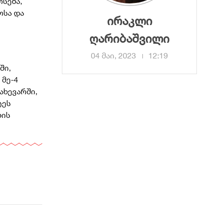
რსება,
ოსა და
ირაკლი
ღარიბაშვილი
04 მაი, 2023
12:19
ში,
 მე-4
ახევარში,
ტეს
ბის