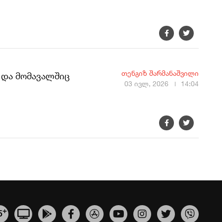
თენგიზ შარმანაშვილი
 და მომავალშიც
03 ივლ, 2026
14:04
+
5