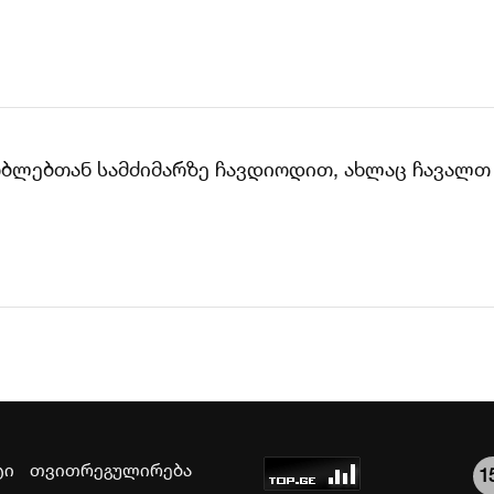
ზობლებთან სამძიმარზე ჩავდიოდით, ახლაც ჩავალთ
ტი
თვითრეგულირება
1