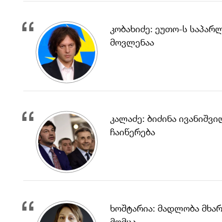
კობახიძე: ეუთო-ს საპარ
მოვლენაა
კალაძე: ბიძინა ივანიშ
ჩაიწერება
ხოშტარია: მადლობა მხარ
მომცა