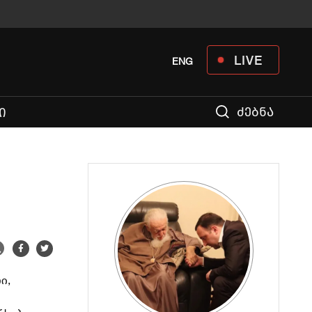
LIVE
ENG
ძებნა
Ი
ი,