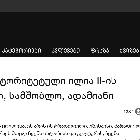
(CURRENT)
ᲙᲐᲢᲔᲒᲝᲠᲘᲔᲑᲘ
ᲙᲕᲚᲔᲕᲔᲑᲘ
ᲤᲠᲐᲖᲐ
ᲥᲕᲘᲖᲔᲑ
ვტორიტეტული ილია II-ის
, სამშობლო, ადამიანი
1337
ყოვლისა, ეს არის ის ტრადიციული, უზენაესი, მარადიულ
ავს მთელ ჩვენს ისტორიას და კულტურას, ჩვენს