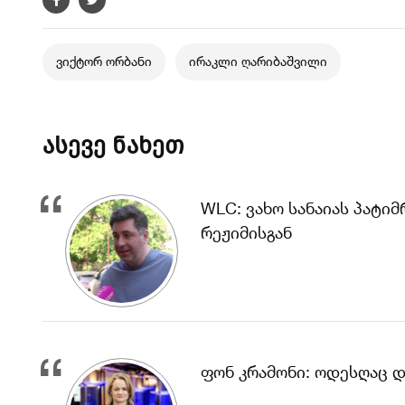
ვიქტორ ორბანი
ირაკლი ღარიბაშვილი
ასევე ნახეთ
WLC: ვახო სანაიას პატი
რეჟიმისგან
ფონ კრამონი: ოდესღაც 